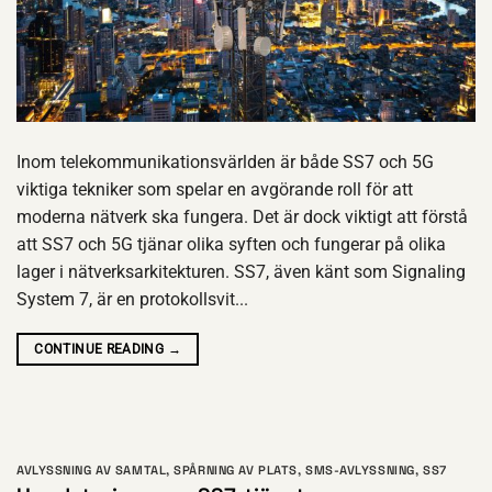
Inom telekommunikationsvärlden är både SS7 och 5G
viktiga tekniker som spelar en avgörande roll för att
moderna nätverk ska fungera. Det är dock viktigt att förstå
att SS7 och 5G tjänar olika syften och fungerar på olika
lager i nätverksarkitekturen. SS7, även känt som Signaling
System 7, är en protokollsvit...
CONTINUE READING
→
AVLYSSNING AV SAMTAL
,
SPÅRNING AV PLATS
,
SMS-AVLYSSNING
,
SS7