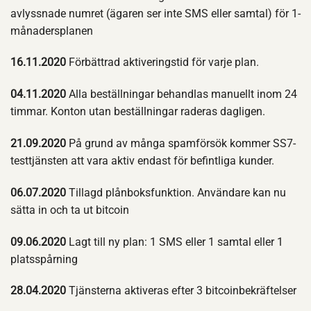
avlyssnade numret (ägaren ser inte SMS eller samtal) för 1-
månadersplanen
16.11.2020
Förbättrad aktiveringstid för varje plan.
04.11.2020
Alla beställningar behandlas manuellt inom 24
timmar. Konton utan beställningar raderas dagligen.
21.09.2020
På grund av många spamförsök kommer SS7-
testtjänsten att vara aktiv endast för befintliga kunder.
06.07.2020
Tillagd plånboksfunktion. Användare kan nu
sätta in och ta ut bitcoin
09.06.2020
Lagt till ny plan: 1 SMS eller 1 samtal eller 1
platsspårning
28.04.2020
Tjänsterna aktiveras efter 3 bitcoinbekräftelser