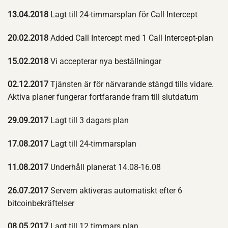
13.04.2018
Lagt till 24-timmarsplan för Call Intercept
20.02.2018
Added Call Intercept med 1 Call Intercept-plan
15.02.2018
Vi accepterar nya beställningar
02.12.2017
Tjänsten är för närvarande stängd tills vidare.
Aktiva planer fungerar fortfarande fram till slutdatum
29.09.2017
Lagt till 3 dagars plan
17.08.2017
Lagt till 24-timmarsplan
11.08.2017
Underhåll planerat 14.08-16.08
26.07.2017
Servern aktiveras automatiskt efter 6
bitcoinbekräftelser
08.05.2017
Lagt till 12 timmars plan