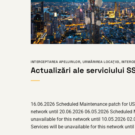
INTERCEPTAREA APELURILOR
,
URMĂRIREA LOCAȚIEI
,
INTERC
Actualizări ale serviciului S
16.06.2026 Scheduled Maintenance patch for USA o
network until 20.06.2026 06.05.2026 Scheduled M
unavailable for this network until 10.05.2026 02
Services will be unavailable for this network u