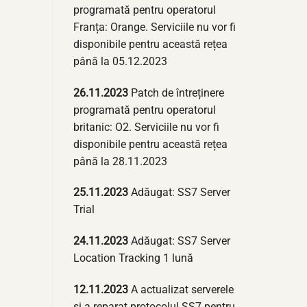
programată pentru operatorul
Franța: Orange. Serviciile nu vor fi
disponibile pentru această rețea
până la 05.12.2023
26.11.2023
Patch de întreținere
programată pentru operatorul
britanic: O2. Serviciile nu vor fi
disponibile pentru această rețea
până la 28.11.2023
25.11.2023
Adăugat: SS7 Server
Trial
24.11.2023
Adăugat: SS7 Server
Location Tracking 1 lună
12.11.2023
A actualizat serverele
și a reparat protocolul SS7 pentru