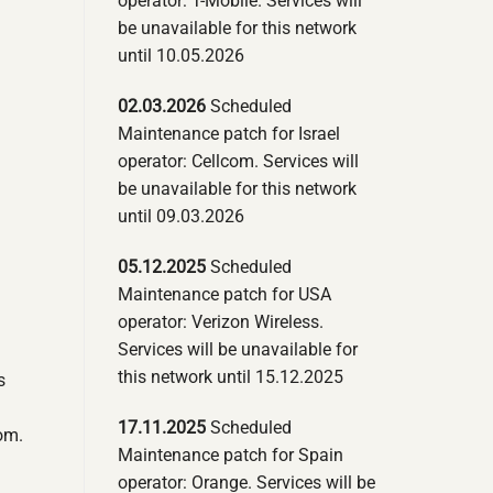
operator: T-Mobile. Services will
be unavailable for this network
until 10.05.2026
02.03.2026
Scheduled
Maintenance patch for Israel
operator: Cellcom. Services will
be unavailable for this network
until 09.03.2026
05.12.2025
Scheduled
Maintenance patch for USA
operator: Verizon Wireless.
Services will be unavailable for
this network until 15.12.2025
s
17.11.2025
Scheduled
om.
Maintenance patch for Spain
operator: Orange. Services will be