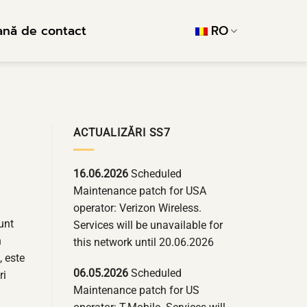
ană de contact
RO
ACTUALIZĂRI SS7
16.06.2026
Scheduled
Maintenance patch for USA
operator: Verizon Wireless.
unt
Services will be unavailable for
n
this network until 20.06.2026
, este
06.05.2026
Scheduled
ri
Maintenance patch for US