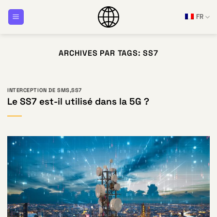
Passer
FR
au
contenu
ARCHIVES PAR TAGS:
SS7
INTERCEPTION DE SMS
,
SS7
Le SS7 est-il utilisé dans la 5G ?