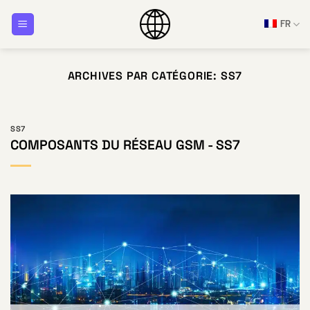
Passer
FR
au
contenu
ARCHIVES PAR CATÉGORIE:
SS7
SS7
COMPOSANTS DU RÉSEAU GSM - SS7