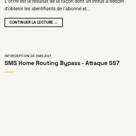
L'offre est le résultat de la façon dont un intrus a besoin
d'obtenir les identifiants de l'abonné et...
CONTINUER LA LECTURE
→
INTERCEPTION DE SMS
,
SS7
SMS Home Routing Bypass - Attaque SS7