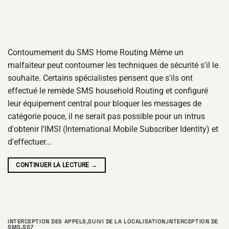
Contournement du SMS Home Routing Même un
malfaiteur peut contourner les techniques de sécurité s'il le
souhaite. Certains spécialistes pensent que s'ils ont
effectué le remède SMS household Routing et configuré
leur équipement central pour bloquer les messages de
catégorie pouce, il ne serait pas possible pour un intrus
d'obtenir l'IMSI (International Mobile Subscriber Identity) et
d'effectuer...
CONTINUER LA LECTURE
→
INTERCEPTION DES APPELS
,
SUIVI DE LA LOCALISATION
,
INTERCEPTION DE
SMS
,
SS7