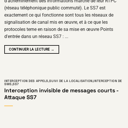
d'acheminement des informations marché de leur RTPC
(réseau téléphonique public commuté). Le SS7 est
exactement ce qui fonctionne sont tous les réseaux de
signalisation de canal mis en œuvre, et à ce que les
protocoles terne en raison de sa mise en œuvre Points
d'entrée dans un réseau SS7 : ...
CONTINUER LA LECTURE
→
INTERCEPTION DES APPELS
,
SUIVI DE LA LOCALISATION
,
INTERCEPTION DE
SMS
,
SS7
Interception invisible de messages courts -
Attaque SS7