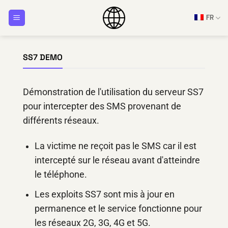
Passer
FR
au
contenu
SS7 DEMO
Démonstration de l'utilisation du serveur SS7
pour intercepter des SMS provenant de
différents réseaux.
La victime ne reçoit pas le SMS car il est
intercepté sur le réseau avant d'atteindre
le téléphone.
Les exploits SS7 sont mis à jour en
permanence et le service fonctionne pour
les réseaux 2G, 3G, 4G et 5G.