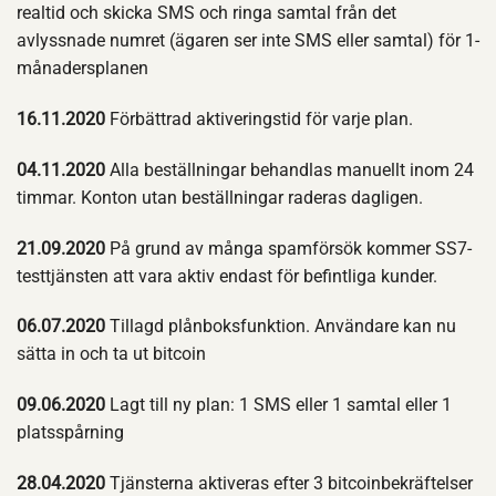
realtid och skicka SMS och ringa samtal från det
avlyssnade numret (ägaren ser inte SMS eller samtal) för 1-
månadersplanen
16.11.2020
Förbättrad aktiveringstid för varje plan.
04.11.2020
Alla beställningar behandlas manuellt inom 24
timmar. Konton utan beställningar raderas dagligen.
21.09.2020
På grund av många spamförsök kommer SS7-
testtjänsten att vara aktiv endast för befintliga kunder.
06.07.2020
Tillagd plånboksfunktion. Användare kan nu
sätta in och ta ut bitcoin
09.06.2020
Lagt till ny plan: 1 SMS eller 1 samtal eller 1
platsspårning
28.04.2020
Tjänsterna aktiveras efter 3 bitcoinbekräftelser