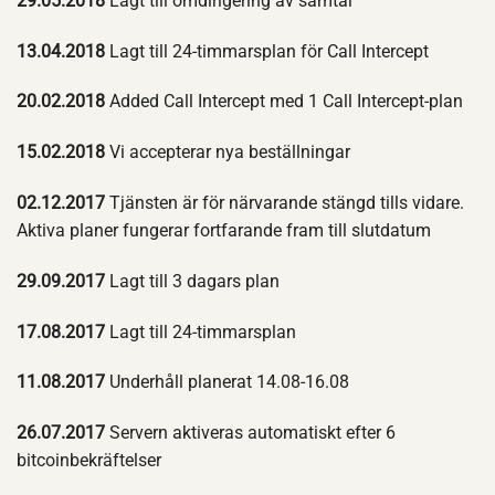
29.05.2018
Lagt till omdirigering av samtal
13.04.2018
Lagt till 24-timmarsplan för Call Intercept
20.02.2018
Added Call Intercept med 1 Call Intercept-plan
15.02.2018
Vi accepterar nya beställningar
02.12.2017
Tjänsten är för närvarande stängd tills vidare.
Aktiva planer fungerar fortfarande fram till slutdatum
29.09.2017
Lagt till 3 dagars plan
17.08.2017
Lagt till 24-timmarsplan
11.08.2017
Underhåll planerat 14.08-16.08
26.07.2017
Servern aktiveras automatiskt efter 6
bitcoinbekräftelser