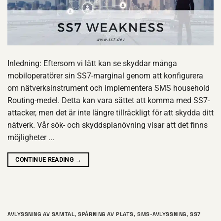
Inledning: Eftersom vi lätt kan se skyddar många
mobiloperatörer sin SS7-marginal genom att konfigurera
om nätverksinstrument och implementera SMS household
Routing-medel. Detta kan vara sättet att komma med SS7-
attacker, men det är inte längre tillräckligt för att skydda ditt
nätverk. Vår sök- och skyddsplanövning visar att det finns
möjligheter ...
CONTINUE READING
→
AVLYSSNING AV SAMTAL
,
SPÅRNING AV PLATS
,
SMS-AVLYSSNING
,
SS7