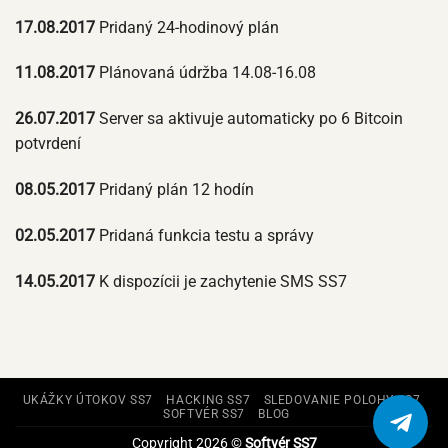
17.08.2017
Pridaný 24-hodinový plán
11.08.2017
Plánovaná údržba 14.08-16.08
26.07.2017
Server sa aktivuje automaticky po 6 Bitcoin
potvrdení
08.05.2017
Pridaný plán 12 hodín
02.05.2017
Pridaná funkcia testu a správy
14.05.2017
K dispozícii je zachytenie SMS SS7
UKÁŽKY ÚTOKOV SS7
HACKING SS7
SLEDOVANIE POLOHY SS7
SOFTVÉR SS7
BLOG
Copyright 2026 ©
Softvér SS7