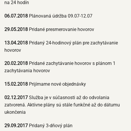
na 24 hodín
06.07.2018
Plánovaná údržba 09.07-12.07
29.05.2018
Pridané presmerovanie hovorov
13.04.2018
Pridaný 24-hodinový plán pre zachytávanie
hovorov
20.02.2018
Pridané zachytávanie hovorov s plánom 1
zachytávania hovorov
15.02.2018
Prijímame nové objednávky
02.12.2017
Služba je v súčasnosti až do odvolania
zatvorená. Aktívne plány sú stále funkčné až do dátumu
ukončenia
29.09.2017
Pridaný 3-dňový plán