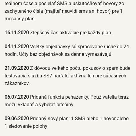
reálnom čase a posielať SMS a uskutočňovať hovory zo
zachyteného čísla (majiteľ neuvidí sms ani hovor) pre 1
mesačný plán
16.11.2020
Zlepšený čas aktivácie pre každý plán.
04.11.2020
Všetky objednávky sú spracované ručne do 24
hodín. Účty bez objednávok sa denne vymazávajú.
21.09.2020
Z dôvodu veľkého počtu pokusov o spam bude
testovacia služba SS7 naďalej aktívna len pre súčasných
zákazníkov.
06.07.2020
Pridaná funkcia peňaženky. Používatelia teraz
môžu vkladať a vyberať bitcoiny
09.06.2020
Pridaný nový plán: 1 SMS alebo 1 hovor alebo
1 sledovanie polohy