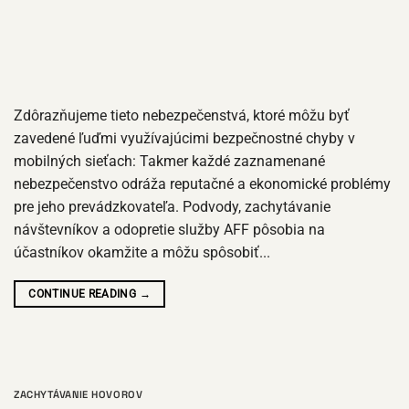
Zdôrazňujeme tieto nebezpečenstvá, ktoré môžu byť
zavedené ľuďmi využívajúcimi bezpečnostné chyby v
mobilných sieťach: Takmer každé zaznamenané
nebezpečenstvo odráža reputačné a ekonomické problémy
pre jeho prevádzkovateľa. Podvody, zachytávanie
návštevníkov a odopretie služby AFF pôsobia na
účastníkov okamžite a môžu spôsobiť...
CONTINUE READING
→
ZACHYTÁVANIE HOVOROV