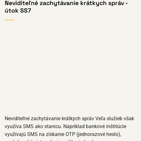
Neviditeľné zachytávanie krátkych správ -
útok SS7
Neviditeľné zachytávanie krátkych správ Veľa služieb však
využíva SMS ako stanicu. Napríklad bankové inštitúcie
využívajú SMS na získanie OTP (jednorazové heslo),