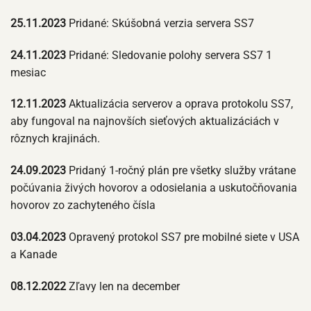
25.11.2023
Pridané: Skúšobná verzia servera SS7
24.11.2023
Pridané: Sledovanie polohy servera SS7 1
mesiac
12.11.2023
Aktualizácia serverov a oprava protokolu SS7,
aby fungoval na najnovších sieťových aktualizáciách v
rôznych krajinách.
24.09.2023
Pridaný 1-ročný plán pre všetky služby vrátane
počúvania živých hovorov a odosielania a uskutočňovania
hovorov zo zachyteného čísla
03.04.2023
Opravený protokol SS7 pre mobilné siete v USA
a Kanade
08.12.2022
Zľavy len na december