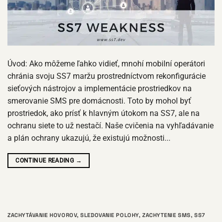
Úvod: Ako môžeme ľahko vidieť, mnohí mobilní operátori
chránia svoju SS7 maržu prostredníctvom rekonfigurácie
sieťových nástrojov a implementácie prostriedkov na
smerovanie SMS pre domácnosti. Toto by mohol byť
prostriedok, ako prísť k hlavným útokom na SS7, ale na
ochranu siete to už nestačí. Naše cvičenia na vyhľadávanie
a plán ochrany ukazujú, že existujú možnosti...
CONTINUE READING
→
ZACHYTÁVANIE HOVOROV
,
SLEDOVANIE POLOHY
,
ZACHYTENIE SMS
,
SS7