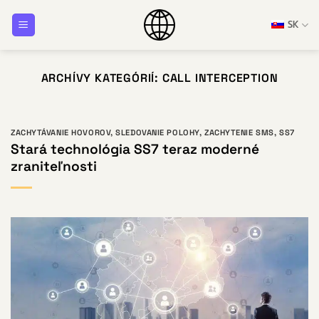
Prejsť
SK
na
obsah
ARCHÍVY KATEGÓRIÍ:
CALL INTERCEPTION
ZACHYTÁVANIE HOVOROV
,
SLEDOVANIE POLOHY
,
ZACHYTENIE SMS
,
SS7
Stará technológia SS7 teraz moderné
zraniteľnosti