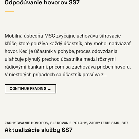
Odpočúvanie hovorov SS7
Mobilná ústredňa MSC zvyčajne uchováva šifrovacie
kľúče, ktoré používa každý účastník, aby mohol nadviazať
hovor. Keď je účastník v pohybe, proces odovzdania
uľahčuje plynulý prechod účastníka medzi rôznymi
rádiovými bunkami, pričom sa zachováva priebeh hovoru.
V niektorých prípadoch sa účastník presúva z...
CONTINUE READING
→
ZACHYTÁVANIE HOVOROV
,
SLEDOVANIE POLOHY
,
ZACHYTENIE SMS
,
SS7
Aktualizácie služby SS7