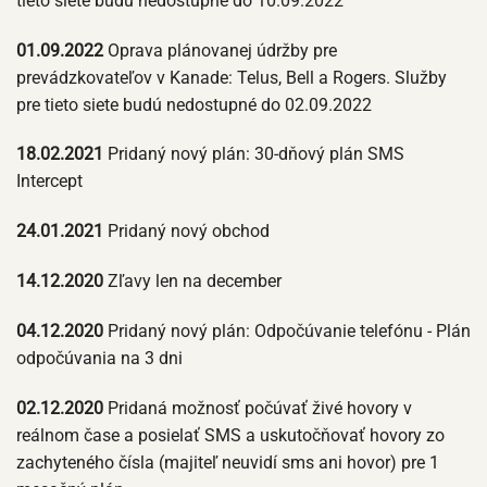
tieto siete budú nedostupné do 10.09.2022
01.09.2022
Oprava plánovanej údržby pre
prevádzkovateľov v Kanade: Telus, Bell a Rogers. Služby
pre tieto siete budú nedostupné do 02.09.2022
18.02.2021
Pridaný nový plán: 30-dňový plán SMS
Intercept
24.01.2021
Pridaný nový obchod
14.12.2020
Zľavy len na december
04.12.2020
Pridaný nový plán: Odpočúvanie telefónu - Plán
odpočúvania na 3 dni
02.12.2020
Pridaná možnosť počúvať živé hovory v
reálnom čase a posielať SMS a uskutočňovať hovory zo
zachyteného čísla (majiteľ neuvidí sms ani hovor) pre 1