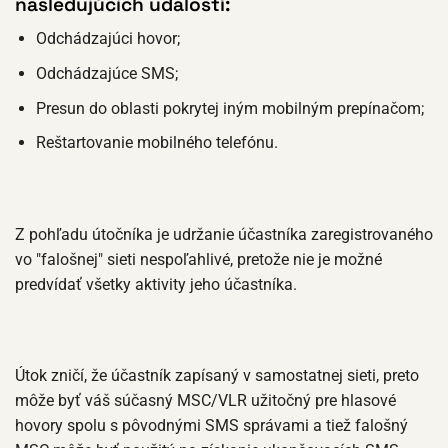
nasledujúcich udalostí:
Odchádzajúci hovor;
Odchádzajúce SMS;
Presun do oblasti pokrytej iným mobilným prepínačom;
Reštartovanie mobilného telefónu.
Z pohľadu útočníka je udržanie účastníka zaregistrovaného
vo "falošnej" sieti nespoľahlivé, pretože nie je možné
predvídať všetky aktivity jeho účastníka.
Útok zničí, že účastník zapísaný v samostatnej sieti, preto
môže byť váš súčasný MSC/VLR užitočný pre hlasové
hovory spolu s pôvodnými SMS správami a tiež falošný