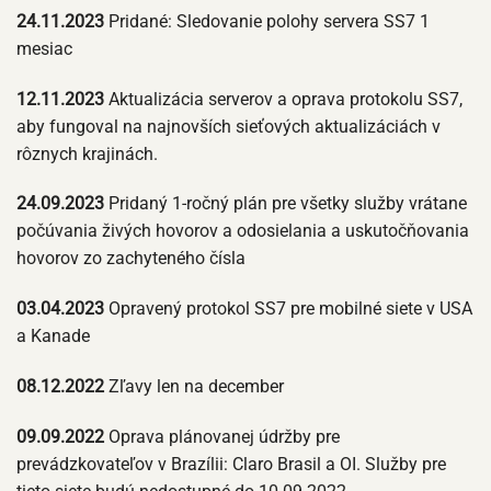
24.11.2023
Pridané: Sledovanie polohy servera SS7 1
mesiac
12.11.2023
Aktualizácia serverov a oprava protokolu SS7,
aby fungoval na najnovších sieťových aktualizáciách v
rôznych krajinách.
24.09.2023
Pridaný 1-ročný plán pre všetky služby vrátane
počúvania živých hovorov a odosielania a uskutočňovania
hovorov zo zachyteného čísla
03.04.2023
Opravený protokol SS7 pre mobilné siete v USA
a Kanade
08.12.2022
Zľavy len na december
09.09.2022
Oprava plánovanej údržby pre
prevádzkovateľov v Brazílii: Claro Brasil a OI. Služby pre