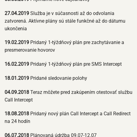
27.04.2019
Služba je v súčasnosti až do odvolania
zatvorená. Aktívne plány sú stále funkčné až do dátumu
ukončenia
19.02.2019
Pridaný 1-týždňový plán pre zachytávanie a
presmerovanie hovorov
16.02.2019
Pridaný 1-týždňový plán pre SMS Intercept
18.01.2019
Pridané sledovanie polohy
04.09.2018
Teraz môžete pred zakúpením otestovať službu
Call Intercept
18.08.2018
Pridaný nový plán Call Intercept a Call Redirect
na 24 hodín
06.07.2018
Plánovaná údržba 09.07-12.07