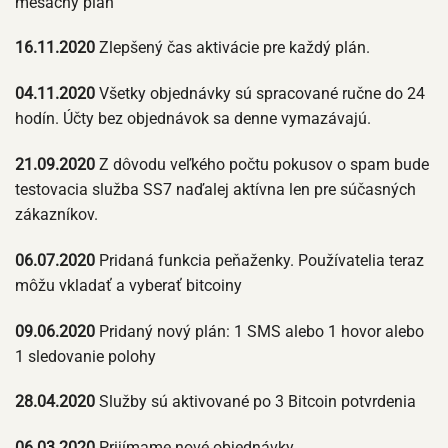
mesačný plán
16.11.2020
Zlepšený čas aktivácie pre každý plán.
04.11.2020
Všetky objednávky sú spracované ručne do 24
hodín. Účty bez objednávok sa denne vymazávajú.
21.09.2020
Z dôvodu veľkého počtu pokusov o spam bude
testovacia služba SS7 naďalej aktívna len pre súčasných
zákazníkov.
06.07.2020
Pridaná funkcia peňaženky. Používatelia teraz
môžu vkladať a vyberať bitcoiny
09.06.2020
Pridaný nový plán: 1 SMS alebo 1 hovor alebo
1 sledovanie polohy
28.04.2020
Služby sú aktivované po 3 Bitcoin potvrdenia
06.03.2020
Prijímame nové objednávky