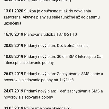
13.01.2020
Služba je v súčasnosti až do odvolania
zatvorená. Aktívne plány sú stále funkčné až do dátumu
ukončenia
16.10.2019
Plánovaná údržba 18.10-21.10
20.08.2019
Pridaný nový plán: Doživotná licencia
10.08.2019
Pridaný nový plán: 30 dní SMS Intercept a Call
Intercept a sledovanie polohy
26.07.2019
Pridaný nový plán: Zachytávanie SMS správ a
hovorov a sledovanie polohy na 1 týždeň
24.07.2019
Pridaný nový plán: 1 deň zachytávania SMS a
hovorov a sledovania polohy
03.05.2019
Prijímame nové objednávky