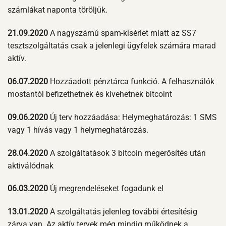
számlákat naponta töröljük.
21.09.2020
A nagyszámú spam-kísérlet miatt az SS7
tesztszolgáltatás csak a jelenlegi ügyfelek számára marad
aktív.
06.07.2020
Hozzáadott pénztárca funkció. A felhasználók
mostantól befizethetnek és kivehetnek bitcoint
09.06.2020
Új terv hozzáadása: Helymeghatározás: 1 SMS
vagy 1 hívás vagy 1 helymeghatározás.
28.04.2020
A szolgáltatások 3 bitcoin megerősítés után
aktiválódnak
06.03.2020
Új megrendeléseket fogadunk el
13.01.2020
A szolgáltatás jelenleg további értesítésig
zárva van. Az aktív tervek még mindig működnek a