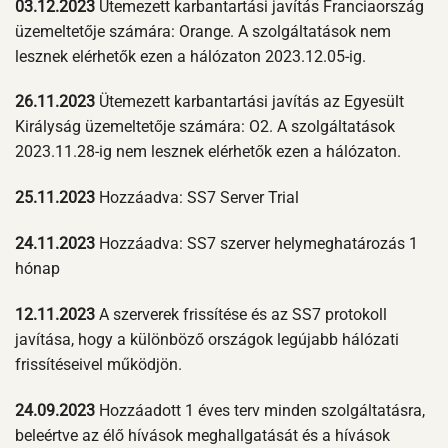
03.12.2023
Ütemezett karbantartási javítás Franciaország
üzemeltetője számára: Orange. A szolgáltatások nem
lesznek elérhetők ezen a hálózaton 2023.12.05-ig.
26.11.2023
Ütemezett karbantartási javítás az Egyesült
Királyság üzemeltetője számára: O2. A szolgáltatások
2023.11.28-ig nem lesznek elérhetők ezen a hálózaton.
25.11.2023
Hozzáadva: SS7 Server Trial
24.11.2023
Hozzáadva: SS7 szerver helymeghatározás 1
hónap
12.11.2023
A szerverek frissítése és az SS7 protokoll
javítása, hogy a különböző országok legújabb hálózati
frissítéseivel működjön.
24.09.2023
Hozzáadott 1 éves terv minden szolgáltatásra,
beleértve az élő hívások meghallgatását és a hívások