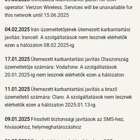
operator: Verizon Wireless. Services will be unavailable for
this network until 15.06.2025
04.02.2025
Irán üzemeltetőjének ütemezett karbantartási
javítás: Irancell. A szolgáltatások nem lesznek elérhetők
ezen a hálózaton 08.02.2025-ig.
17.01.2025
Ütemezett karbantartási javítás Olaszország
üzemeltetője számára: Vodafone. A szolgáltatások
20.01.2025-ig nem lesznek elérhetők ezen a hálózaton.
11.01.2025
Ütemezett karbantartási javítás a brazil
üzemeltető számára: Claro. A szolgáltatások nem lesznek
elérhetők ezen a hálózaton 2025.01.13-ig.
09.01.2025
Frissített biztonsági javítások az SMS-hez,
hívásokhoz, helymeghatározáshoz