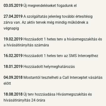
03.05.2019
Új megrendeléseket fogadunk el
27.04.2019
A szolgáltatás jelenleg további értesítésig
zárva van. Az aktív tervek még mindig működnek a
végnapig
19.02.2019
Hozzáadott 1 hetes terv a hívásmegszakítás és
a hívásátirányítás számára
16.02.2019
Hozzáadott 1 hetes terv az SMS Intercepthez
18.01.2019
Hozzáadott helymeghatározás
04.09.2018
Mostantól tesztelheti a Call Interceptet vásárlás
előtt
18.08.2018
Új terv hozzáadása Hívásmegszakítás és
hívásátirányítás 24 órára