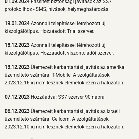
01.09.2024
Frissített biztonsági javítások az SS7
protokollhoz - SMS, hívások, helymeghatározás
19.01.2024
Azonnali telepítéssel létrehozott új
kiszolgálótípus. Hozzáadott Trial szerver.
18.12.2023
Azonnali telepítéssel létrehozott új
kiszolgálótípus. Hozzáadott viszonteladói szerver.
13.12.2023
Ütemezett karbantartási javítás az amerikai
üzemeltető számára: T-Mobile. A szolgáltatások
2023.12.16-ig nem lesznek elérhetők ezen a hálózaton.
07.12.2023
Hozzáadva: SS7 szerver 90 napra
06.12.2023
Ütemezett karbantartási javítás az izraeli
üzemeltető számára: Cellcom. A szolgáltatások
2023.12.10-ig nem lesznek elérhetők ezen a hálózaton.