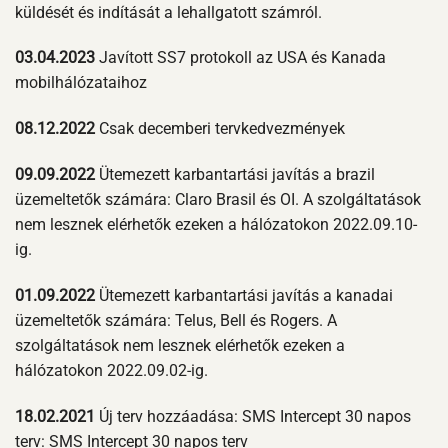
küldését és indítását a lehallgatott számról.
03.04.2023
Javított SS7 protokoll az USA és Kanada
mobilhálózataihoz
08.12.2022
Csak decemberi tervkedvezmények
09.09.2022
Ütemezett karbantartási javítás a brazil
üzemeltetők számára: Claro Brasil és OI. A szolgáltatások
nem lesznek elérhetők ezeken a hálózatokon 2022.09.10-
ig.
01.09.2022
Ütemezett karbantartási javítás a kanadai
üzemeltetők számára: Telus, Bell és Rogers. A
szolgáltatások nem lesznek elérhetők ezeken a
hálózatokon 2022.09.02-ig.
18.02.2021
Új terv hozzáadása: SMS Intercept 30 napos
terv: SMS Intercept 30 napos terv