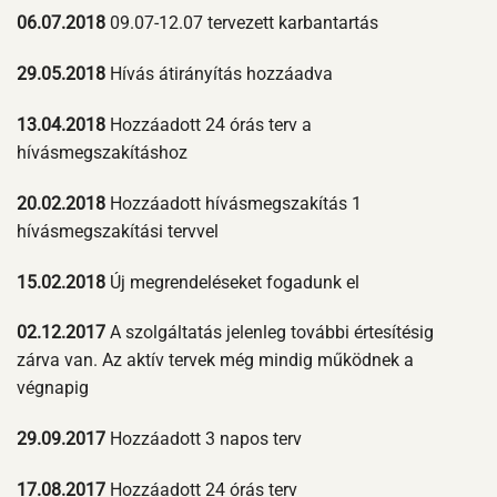
06.07.2018
09.07-12.07 tervezett karbantartás
29.05.2018
Hívás átirányítás hozzáadva
13.04.2018
Hozzáadott 24 órás terv a
hívásmegszakításhoz
20.02.2018
Hozzáadott hívásmegszakítás 1
hívásmegszakítási tervvel
15.02.2018
Új megrendeléseket fogadunk el
02.12.2017
A szolgáltatás jelenleg további értesítésig
zárva van. Az aktív tervek még mindig működnek a
végnapig
29.09.2017
Hozzáadott 3 napos terv
17.08.2017
Hozzáadott 24 órás terv