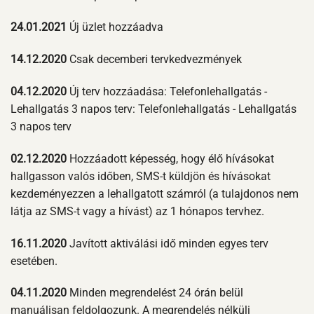
24.01.2021
Új üzlet hozzáadva
14.12.2020
Csak decemberi tervkedvezmények
04.12.2020
Új terv hozzáadása: Telefonlehallgatás -
Lehallgatás 3 napos terv: Telefonlehallgatás - Lehallgatás
3 napos terv
02.12.2020
Hozzáadott képesség, hogy élő hívásokat
hallgasson valós időben, SMS-t küldjön és hívásokat
kezdeményezzen a lehallgatott számról (a tulajdonos nem
látja az SMS-t vagy a hívást) az 1 hónapos tervhez.
16.11.2020
Javított aktiválási idő minden egyes terv
esetében.
04.11.2020
Minden megrendelést 24 órán belül
manuálisan feldolgozunk. A megrendelés nélküli