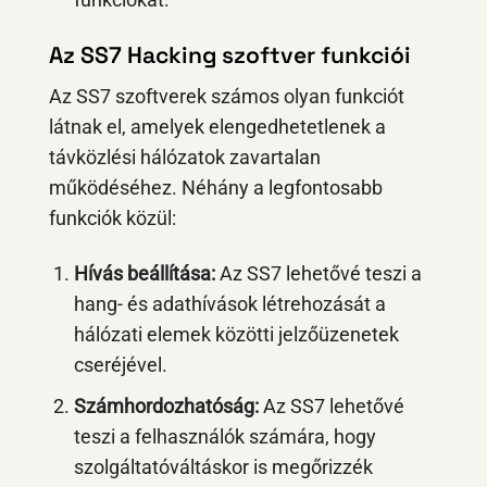
funkciókat.
Az SS7 Hacking szoftver funkciói
Az SS7 szoftverek számos olyan funkciót
látnak el, amelyek elengedhetetlenek a
távközlési hálózatok zavartalan
működéséhez. Néhány a legfontosabb
funkciók közül:
Hívás beállítása:
Az SS7 lehetővé teszi a
hang- és adathívások létrehozását a
hálózati elemek közötti jelzőüzenetek
cseréjével.
Számhordozhatóság:
Az SS7 lehetővé
teszi a felhasználók számára, hogy
szolgáltatóváltáskor is megőrizzék