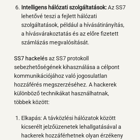
Intelligens hálózati szolgáltatások:
Az SS7
lehetővé teszi a fejlett hálózati
szolgáltatások, például a hívásátirányítás,
a hívásvárakoztatás és az előre fizetett
számlázás megvalósítását.
SS7 hackelés
az SS7 protokoll
sebezhetőségének kihasználása a célpont
kommunikációjához való jogosulatlan
hozzáférés megszerzéséhez. A hackerek
különböző technikákat használhatnak,
többek között:
Elkapás: A távközlési hálózatok között
kicserélt jelzőüzenetek lehallgatásával a
hackerek hozzáférhetnek olyan érzékeny