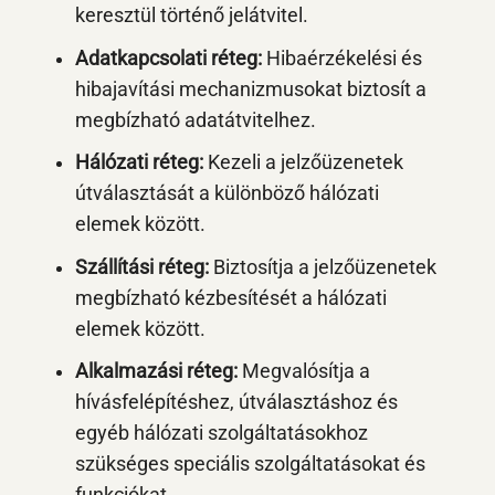
keresztül történő jelátvitel.
Adatkapcsolati réteg:
Hibaérzékelési és
hibajavítási mechanizmusokat biztosít a
megbízható adatátvitelhez.
Hálózati réteg:
Kezeli a jelzőüzenetek
útválasztását a különböző hálózati
elemek között.
Szállítási réteg:
Biztosítja a jelzőüzenetek
megbízható kézbesítését a hálózati
elemek között.
Alkalmazási réteg:
Megvalósítja a
hívásfelépítéshez, útválasztáshoz és
egyéb hálózati szolgáltatásokhoz
szükséges speciális szolgáltatásokat és