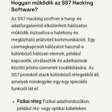
Hogyan működik az SS7 Hacking
Software?
Az SS7 Hacking szoftver a hang- és
adatforgalomtól elkülönített hálózaton
működik, biztosítva a hatékony és
megbízható jelátviteli kommunikációt. Egy
csomagkapcsolt hálózatot használ a
különböző hálózati elemek, például
kapcsolók, útválasztók és adatbázisok
közötti jelzési üzenetek továbbítására. Az
SS7 protokoll stack különböző rétegekből áll,
amelyek mindegyike egy-egy speciális
funkciót lát el:
Fizikai réteg:
Fizikai adathordozókon,
például réz- vagy optikai kábeleken