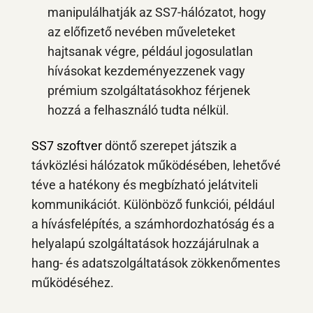
manipulálhatják az SS7-hálózatot, hogy
az előfizető nevében műveleteket
hajtsanak végre, például jogosulatlan
hívásokat kezdeményezzenek vagy
prémium szolgáltatásokhoz férjenek
hozzá a felhasználó tudta nélkül.
SS7 szoftver
döntő szerepet játszik a
távközlési hálózatok működésében, lehetővé
téve a hatékony és megbízható jelátviteli
kommunikációt. Különböző funkciói, például
a hívásfelépítés, a számhordozhatóság és a
helyalapú szolgáltatások hozzájárulnak a
hang- és adatszolgáltatások zökkenőmentes
működéséhez.