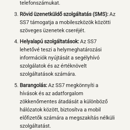
telefonszámukat.
Rövid üzenetküldő szolgáltatás (SMS):
Az
SS7 támogatja a mobileszközök közötti
szöveges üzenetek cseréjét.
Helyalapú szolgáltatások:
Az SS7
lehetővé teszi a helymeghatározási
információk nyújtását a segélyhívó
szolgálatok és az értéknövelt
szolgáltatások számára.
Barangolás:
Az SS7 megkönnyíti a
hívások és az adatforgalom
zökkenőmentes átadását a különböző
hálózatok között, biztosítva a mobil
előfizetők számára a megszakítás nélküli
szolgáltatást.