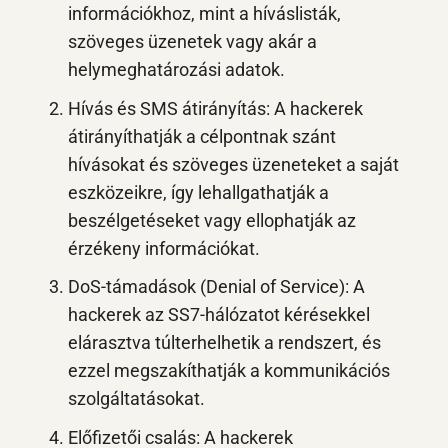
információkhoz, mint a híváslisták,
szöveges üzenetek vagy akár a
helymeghatározási adatok.
Hívás és SMS átirányítás: A hackerek
átirányíthatják a célpontnak szánt
hívásokat és szöveges üzeneteket a saját
eszközeikre, így lehallgathatják a
beszélgetéseket vagy ellophatják az
érzékeny információkat.
DoS-támadások (Denial of Service): A
hackerek az SS7-hálózatot kérésekkel
elárasztva túlterhelhetik a rendszert, és
ezzel megszakíthatják a kommunikációs
szolgáltatásokat.
Előfizetői csalás: A hackerek