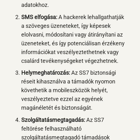
adatokhoz.
SMS elfogása:
A hackerek lehallgathatják
a szöveges üzeneteket, így képesek
elolvasni, módosítani vagy átirányítani az
üzeneteket, és így potenciálisan érzékeny
információkat veszélyeztethetnek vagy
csalárd tevékenységeket végezhetnek.
Helymeghatározás:
Az SS7 biztonsági
réseit kihasználva a támadók nyomon
követhetik a mobileszközök helyét,
veszélyeztetve ezzel az egyének
magánéletét és biztonságát.
Szolgáltatásmegtagadás:
Az SS7
feltörése felhasználható
szolgáltatásmegtagadó támadások