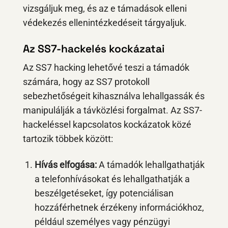
vizsgáljuk meg, és az e támadások elleni
védekezés ellenintézkedéseit tárgyaljuk.
Az SS7-hackelés kockázatai
Az SS7 hacking lehetővé teszi a támadók
számára, hogy az SS7 protokoll
sebezhetőségeit kihasználva lehallgassák és
manipulálják a távközlési forgalmat. Az SS7-
hackeléssel kapcsolatos kockázatok közé
tartozik többek között:
Hívás elfogása:
A támadók lehallgathatják
a telefonhívásokat és lehallgathatják a
beszélgetéseket, így potenciálisan
hozzáférhetnek érzékeny információkhoz,
például személyes vagy pénzügyi