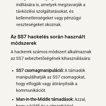
indítására is, amelyek megzavarják a
távközlési szolgáltatásokat, és
kellemetlenségeket vagy pénzügyi
veszteségeket okoznak.
Az SS7 hackelés során használt
módszerek
A hackerek számos módszert alkalmaznak
az SS7 sebezhetőségének kihasználására:
SS7 csomagmanipuláció:
A támadók
manipulálhatják az SS7 csomagokat,
hogy elfogják vagy átirányítsák a
kommunikációt.
Man-in-the-Middle támadások:
Azzal,