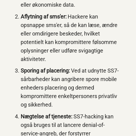
eller økonomiske data.
Aflytning af sms'er:
Hackere kan
opsnappe sms'er, så de kan læse, ændre
eller omdirigere beskeder, hvilket
potentielt kan kompromittere følsomme
oplysninger eller udføre svigagtige
aktiviteter.
Sporing af placering:
Ved at udnytte SS7-
sårbarheder kan angribere spore mobile
enheders placering og dermed
kompromittere enkeltpersoners privatliv
og sikkerhed.
Nægtelse af tjeneste:
SS7-hacking kan
også bruges til at lancere denial-of-
service-angreb, der forstyrrer