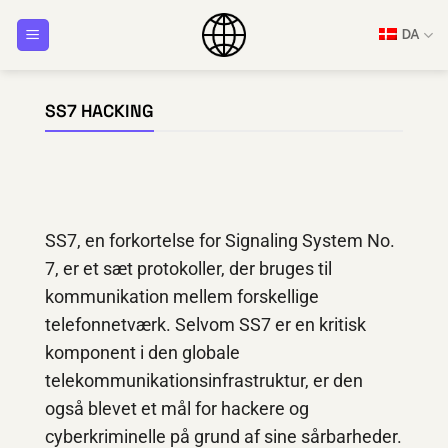
Fortsæt
DA
til
indhold
SS7 HACKING
SS7, en forkortelse for Signaling System No.
7, er et sæt protokoller, der bruges til
kommunikation mellem forskellige
telefonnetværk. Selvom SS7 er en kritisk
komponent i den globale
telekommunikationsinfrastruktur, er den
også blevet et mål for hackere og
cyberkriminelle på grund af sine sårbarheder.