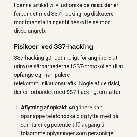
I denne artikel vil vi udforske de risici, der er
forbundet med SS7-hacking, og diskutere
modforanstaltninger til beskyttelse mod
disse angreb.
Risikoen ved SS7-hacking
SS7-hacking gør det muligt for angribere at
udnytte sårbarhederne i SS7-protokollen til at
opfange og manipulere
telekommunikationstrafik. Nogle af de risici,
der er forbundet med SS7-hacking, omfatter:
Aflytning af opkald:
Angribere kan
opsnappe telefonopkald og lytte med på
samtaler og potentielt få adgang til
følsomme oplysninger som personlige