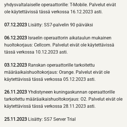
yhdysvaltalaiselle operaattorille: T-Mobile. Palvelut eivät
ole käytettävissä tässä verkossa 16.12.2023 asti.
07.12.2023
Lisätty: SS7-palvelin 90 päiväksi
06.12.2023
Israelin operaattorin aikataulun mukainen
huoltokorjaus: Cellcom. Palvelut eivät ole käytettävissä
tässä verkossa 10.12.2023 asti.
03.12.2023
Ranskan operaattorille tarkoitettu
määräaikaishuoltokorjaus: Orange. Palvelut eivät ole
käytettävissä tässä verkossa 05.12.2023 asti.
26.11.2023
Yhdistyneen kuningaskunnan operaattorille
tarkoitettu määräaikaishuoltokorjaus: O2. Palvelut eivät ole
käytettävissä tässä verkossa 28.11.2023 asti.
25.11.2023
Lisätty: SS7 Server Trial