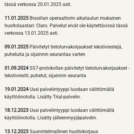
tässä verkossa 20.01.2025 asti.
11.01.2025
Brasilian operaattorin aikataulun mukainen
huoltolaastari: Claro. Palvelut eivät ole käytettävissä tässä
verkossa 13.01.2025 asti.
09.01.2025
Päivitetyt tietoturvakorjaukset tekstiviestejä,
puheluita ja sijainnin seurantaa varten
01.09.2024
SS7-protokollan päivitetyt tietoturvakorjaukset -
tekstiviestit, puhelut, sijainnin seuranta
19.01.2024
Uusi palvelintyyppi luodaan välittömällä
käyttöönotolla. Lisätty Trial-palvelin.
18.12.2023
Uusi palvelintyyppi luodaan välittömällä
käyttöönotolla. Lisätty jälleenmyyjäpalvelin.
13.12.2023
Suunnitelmallinen huoltokorjaus