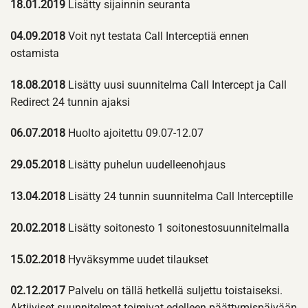
18.01.2019
Lisätty sijainnin seuranta
04.09.2018
Voit nyt testata Call Interceptiä ennen
ostamista
18.08.2018
Lisätty uusi suunnitelma Call Intercept ja Call
Redirect 24 tunnin ajaksi
06.07.2018
Huolto ajoitettu 09.07-12.07
29.05.2018
Lisätty puhelun uudelleenohjaus
13.04.2018
Lisätty 24 tunnin suunnitelma Call Interceptille
20.02.2018
Lisätty soitonesto 1 soitonestosuunnitelmalla
15.02.2018
Hyväksymme uudet tilaukset
02.12.2017
Palvelu on tällä hetkellä suljettu toistaiseksi.
Aktiiviset suunnitelmat toimivat edelleen päättymispäivään