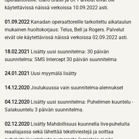
käytettävissä näissä verkoissa 10.09.2022 asti.
01.09.2022
Kanadan operaattoreille tarkoitettu aikataulun
mukainen huoltokorjaus: Telus, Bell ja Rogers. Palvelut
eivät ole käytettävissä näissä verkoissa 02.09.2022 asti.
18.02.2021
Lisätty uusi suunnitelma: 30 päivän
suunnitelma: SMS Intercept 30 päivän suunnitelma
24.01.2021
Uusi myymälä lisätty
14.12.2020
Joulukuussa vain suunnitelma-alennukset
04.12.2020
Lisätty uusi suunnitelma: Puhelimen kuuntelu -
Salakuuntelu 3 päivän suunnitelma.
02.12.2020
Lisätty Mahdollisuus kuunnella live-puheluita
reaaliajassa sekä lähettää tekstiviestejä ja soittaa