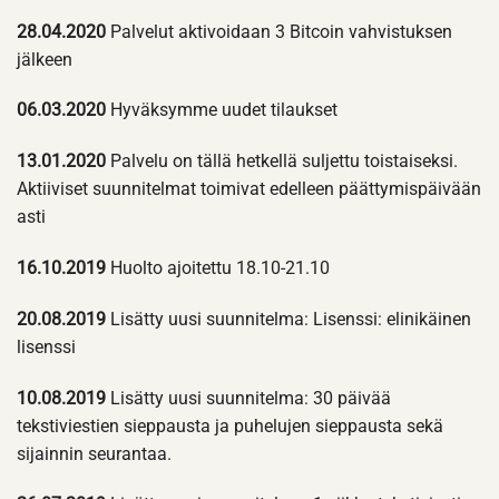
28.04.2020
Palvelut aktivoidaan 3 Bitcoin vahvistuksen
jälkeen
06.03.2020
Hyväksymme uudet tilaukset
13.01.2020
Palvelu on tällä hetkellä suljettu toistaiseksi.
Aktiiviset suunnitelmat toimivat edelleen päättymispäivään
asti
16.10.2019
Huolto ajoitettu 18.10-21.10
20.08.2019
Lisätty uusi suunnitelma: Lisenssi: elinikäinen
lisenssi
10.08.2019
Lisätty uusi suunnitelma: 30 päivää
tekstiviestien sieppausta ja puhelujen sieppausta sekä
sijainnin seurantaa.