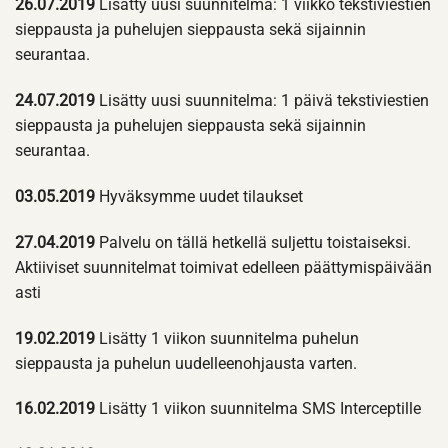
26.07.2019
Lisätty uusi suunnitelma: 1 viikko tekstiviestien
sieppausta ja puhelujen sieppausta sekä sijainnin
seurantaa.
24.07.2019
Lisätty uusi suunnitelma: 1 päivä tekstiviestien
sieppausta ja puhelujen sieppausta sekä sijainnin
seurantaa.
03.05.2019
Hyväksymme uudet tilaukset
27.04.2019
Palvelu on tällä hetkellä suljettu toistaiseksi.
Aktiiviset suunnitelmat toimivat edelleen päättymispäivään
asti
19.02.2019
Lisätty 1 viikon suunnitelma puhelun
sieppausta ja puhelun uudelleenohjausta varten.
16.02.2019
Lisätty 1 viikon suunnitelma SMS Interceptille