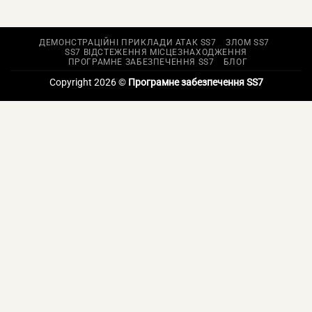
ДЕМОНСТРАЦІЙНІ ПРИКЛАДИ АТАК SS7
ЗЛОМ SS7
SS7 ВІДСТЕЖЕННЯ МІСЦЕЗНАХОДЖЕННЯ
ПРОГРАМНЕ ЗАБЕЗПЕЧЕННЯ SS7
БЛОГ
Copyright 2026 ©
Програмне забезпечення SS7