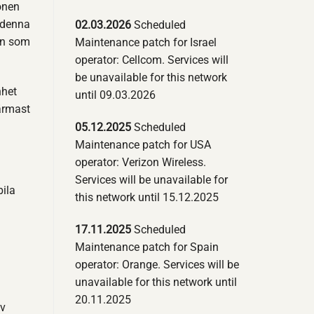
onen
 denna
02.03.2026
Scheduled
on som
Maintenance patch for Israel
operator: Cellcom. Services will
be unavailable for this network
nhet
until 09.03.2026
närmast
05.12.2025
Scheduled
Maintenance patch for USA
operator: Verizon Wireless.
Services will be unavailable for
bila
this network until 15.12.2025
17.11.2025
Scheduled
Maintenance patch for Spain
operator: Orange. Services will be
unavailable for this network until
20.11.2025
av