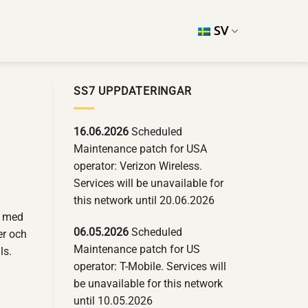
SV
SS7 UPPDATERINGAR
16.06.2026
Scheduled
Maintenance patch for USA
operator: Verizon Wireless.
Services will be unavailable for
this network until 20.06.2026
s med
06.05.2026
Scheduled
er och
Maintenance patch for US
ls.
operator: T-Mobile. Services will
be unavailable for this network
until 10.05.2026