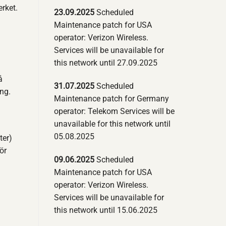
rket.
23.09.2025
Scheduled
Maintenance patch for USA
operator: Verizon Wireless.
Services will be unavailable for
this network until 27.09.2025
å
31.07.2025
Scheduled
ing.
Maintenance patch for Germany
operator: Telekom Services will be
unavailable for this network until
05.08.2025
ter)
ör
09.06.2025
Scheduled
Maintenance patch for USA
operator: Verizon Wireless.
Services will be unavailable for
this network until 15.06.2025