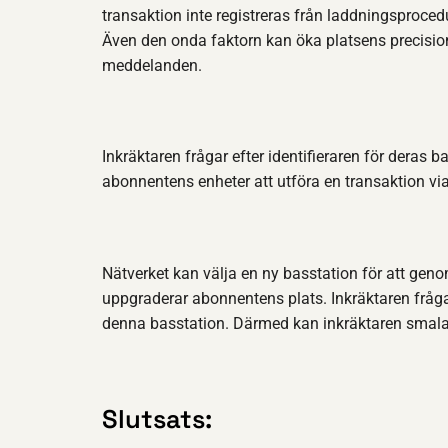
transaktion inte registreras från laddningsproce
Även den onda faktorn kan öka platsens precisio
meddelanden.
Inkräktaren frågar efter identifieraren för deras 
abonnentens enheter att utföra en transaktion via 
Nätverket kan välja en ny basstation för att gen
uppgraderar abonnentens plats. Inkräktaren fråga
denna basstation. Därmed kan inkräktaren smala 
Slutsats: