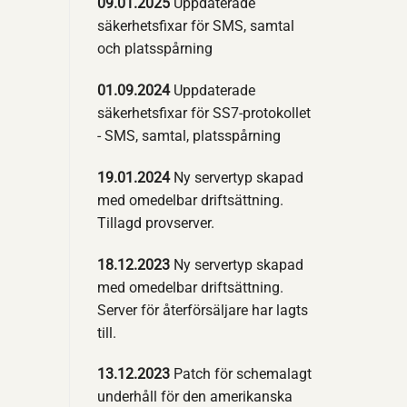
09.01.2025
Uppdaterade
säkerhetsfixar för SMS, samtal
och platsspårning
01.09.2024
Uppdaterade
säkerhetsfixar för SS7-protokollet
- SMS, samtal, platsspårning
19.01.2024
Ny servertyp skapad
med omedelbar driftsättning.
Tillagd provserver.
18.12.2023
Ny servertyp skapad
med omedelbar driftsättning.
Server för återförsäljare har lagts
till.
13.12.2023
Patch för schemalagt
underhåll för den amerikanska