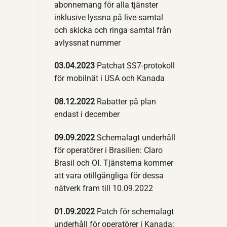
abonnemang för alla tjänster
inklusive lyssna på live-samtal
och skicka och ringa samtal från
avlyssnat nummer
03.04.2023
Patchat SS7-protokoll
för mobilnät i USA och Kanada
08.12.2022
Rabatter på plan
endast i december
09.09.2022
Schemalagt underhåll
för operatörer i Brasilien: Claro
Brasil och OI. Tjänsterna kommer
att vara otillgängliga för dessa
nätverk fram till 10.09.2022
01.09.2022
Patch för schemalagt
underhåll för operatörer i Kanada: