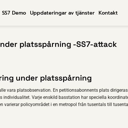
SS7 Demo
Uppdateringar av tjänster
Kontakt
under platsspårning -SS7-attack
ring under platsspårning
le vara platsobservation. En petitionsabonnents plats dirigera
 individualitet. Varje enskild basstation har speciella koordinat
n varierar policyområdet i en metropol från tusentals till tusenta