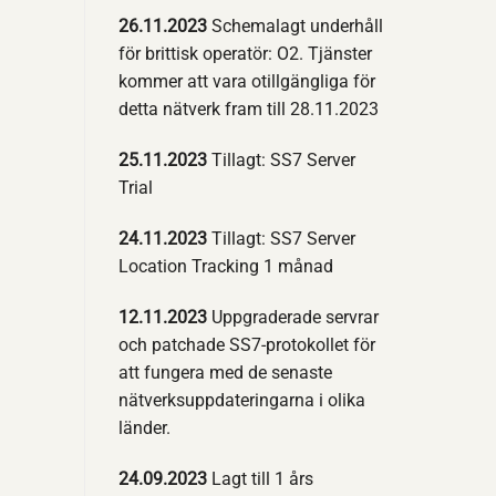
26.11.2023
Schemalagt underhåll
för brittisk operatör: O2. Tjänster
kommer att vara otillgängliga för
detta nätverk fram till 28.11.2023
25.11.2023
Tillagt: SS7 Server
Trial
24.11.2023
Tillagt: SS7 Server
Location Tracking 1 månad
12.11.2023
Uppgraderade servrar
och patchade SS7-protokollet för
att fungera med de senaste
nätverksuppdateringarna i olika
länder.
24.09.2023
Lagt till 1 års