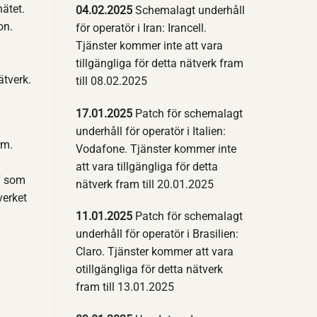
ätet.
04.02.2025
Schemalagt underhåll
on.
för operatör i Iran: Irancell.
Tjänster kommer inte att vara
tillgängliga för detta nätverk fram
ätverk.
till 08.02.2025
17.01.2025
Patch för schemalagt
underhåll för operatör i Italien:
rm.
Vodafone. Tjänster kommer inte
att vara tillgängliga för detta
7 som
nätverk fram till 20.01.2025
verket
11.01.2025
Patch för schemalagt
underhåll för operatör i Brasilien:
Claro. Tjänster kommer att vara
otillgängliga för detta nätverk
fram till 13.01.2025