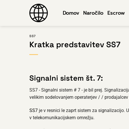
Skoči
na
Domov
Naročilo
Escrow
vsebino
SS7
Kratka predstavitev SS7
Signalni sistem št. 7:
SS7 - Signalni sistem # 7 - je bil prej. Signalizacij
velikim sodelovanjem operaterjev / / prodajalcev / 
SS7
je v resnici le zaprt sistem za signalizacijo
v telekomunikacijskem omrežju.