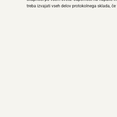
treba izvajati vseh delov protokolnega sklada, če