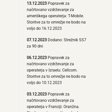
13.12.2023
Popravek za
načrtovano vzdrževanje za
ameriškega operaterja: T-Mobile.
Storitve za to omrežje ne bodo na
voljo do 16.12.2023
07.12.2023
Dodano: Strežnik SS7
za 90 dni
06.12.2023
Popravek za
načrtovano vzdrževanje za
operaterja v Izraelu: Cellcom.
Storitve za to omrežje ne bodo na
voljo do 10.12.2023
03.12.2023
Popravek za
načrtovano vzdrževanje za
operaterja v Franciji: Oranžna.