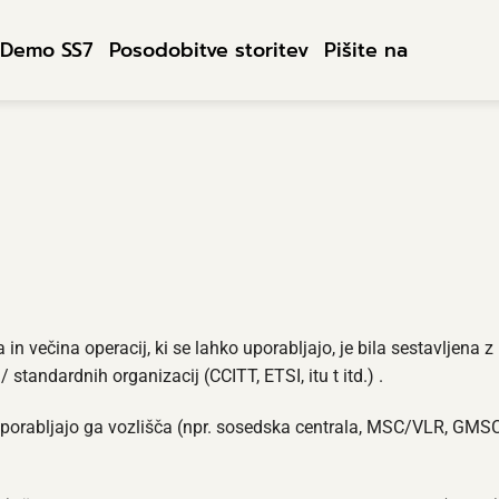
Demo SS7
Posodobitve storitev
Pišite na
a in večina operacij, ki se lahko uporabljajo, je bila sestavljena z
standardnih organizacij (CCITT, ETSI, itu t itd.) .
. Uporabljajo ga vozlišča (npr. sosedska centrala, MSC/VLR, GMSC