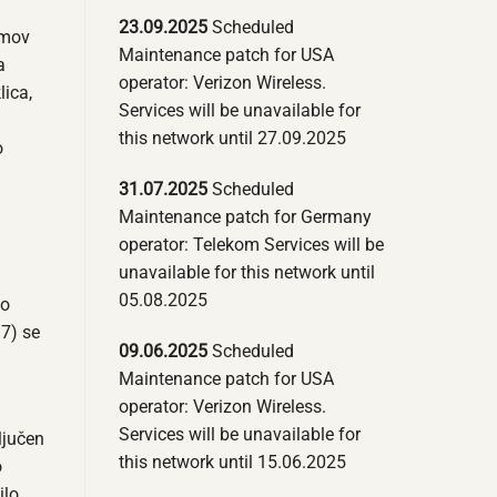
23.09.2025
Scheduled
emov
Maintenance patch for USA
a
operator: Verizon Wireless.
lica,
Services will be unavailable for
this network until 27.09.2025
o
31.07.2025
Scheduled
Maintenance patch for Germany
operator: Telekom Services will be
unavailable for this network until
05.08.2025
vo
 7) se
09.06.2025
Scheduled
Maintenance patch for USA
operator: Verizon Wireless.
Services will be unavailable for
ljučen
this network until 15.06.2025
o
ilo