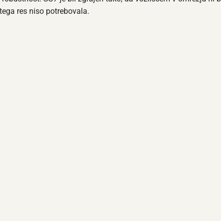
 tega res niso potrebovala.