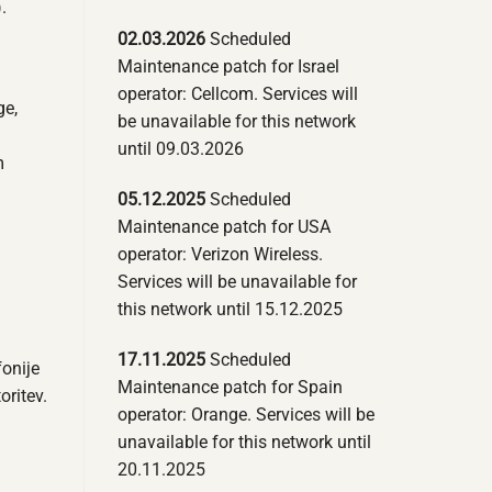
.
02.03.2026
Scheduled
Maintenance patch for Israel
operator: Cellcom. Services will
ge,
be unavailable for this network
until 09.03.2026
m
05.12.2025
Scheduled
Maintenance patch for USA
operator: Verizon Wireless.
Services will be unavailable for
this network until 15.12.2025
17.11.2025
Scheduled
fonije
Maintenance patch for Spain
oritev.
operator: Orange. Services will be
a
unavailable for this network until
20.11.2025