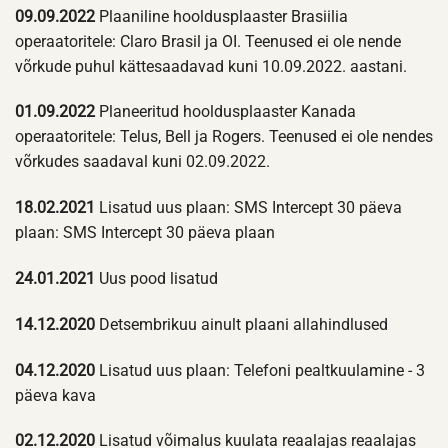
09.09.2022
Plaaniline hooldusplaaster Brasiilia
operaatoritele: Claro Brasil ja OI. Teenused ei ole nende
võrkude puhul kättesaadavad kuni 10.09.2022. aastani.
01.09.2022
Planeeritud hooldusplaaster Kanada
operaatoritele: Telus, Bell ja Rogers. Teenused ei ole nendes
võrkudes saadaval kuni 02.09.2022.
18.02.2021
Lisatud uus plaan: SMS Intercept 30 päeva
plaan: SMS Intercept 30 päeva plaan
24.01.2021
Uus pood lisatud
14.12.2020
Detsembrikuu ainult plaani allahindlused
04.12.2020
Lisatud uus plaan: Telefoni pealtkuulamine - 3
päeva kava
02.12.2020
Lisatud võimalus kuulata reaalajas reaalajas