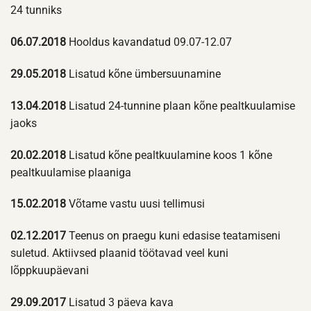
24 tunniks
06.07.2018
Hooldus kavandatud 09.07-12.07
29.05.2018
Lisatud kõne ümbersuunamine
13.04.2018
Lisatud 24-tunnine plaan kõne pealtkuulamise
jaoks
20.02.2018
Lisatud kõne pealtkuulamine koos 1 kõne
pealtkuulamise plaaniga
15.02.2018
Võtame vastu uusi tellimusi
02.12.2017
Teenus on praegu kuni edasise teatamiseni
suletud. Aktiivsed plaanid töötavad veel kuni
lõppkuupäevani
29.09.2017
Lisatud 3 päeva kava