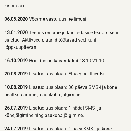
kinnitused
06.03.2020
Võtame vastu uusi tellimusi
13.01.2020
Teenus on praegu kuni edasise teatamiseni
suletud. Aktiivsed plaanid töötavad veel kuni
lõppkuupäevani
16.10.2019
Hooldus on kavandatud 18.10-21.10
20.08.2019
Lisatud uus plaan: Eluaegne litsents
10.08.2019
Lisatud uus plaan: 30 päeva SMS-i ja kõne
pealtkuulamine ja asukoha jälgimine.
26.07.2019
Lisatud uus plaan: 1 nädal SMS- ja
kõnejälgimine ning asukoha jälgimine.
24.07.2019
Lisatud uus plaan: 1 päev SMS-i ja kõne