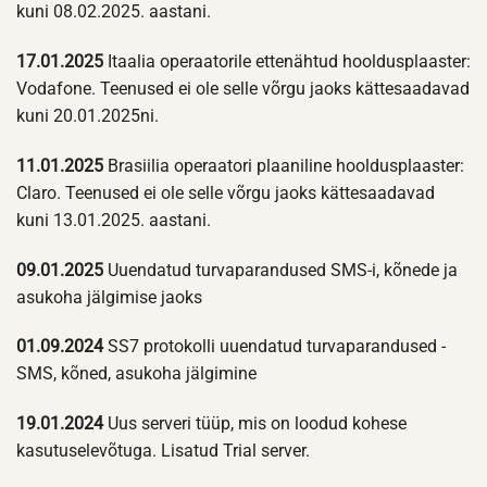
kuni 08.02.2025. aastani.
17.01.2025
Itaalia operaatorile ettenähtud hooldusplaaster:
Vodafone. Teenused ei ole selle võrgu jaoks kättesaadavad
kuni 20.01.2025ni.
11.01.2025
Brasiilia operaatori plaaniline hooldusplaaster:
Claro. Teenused ei ole selle võrgu jaoks kättesaadavad
kuni 13.01.2025. aastani.
09.01.2025
Uuendatud turvaparandused SMS-i, kõnede ja
asukoha jälgimise jaoks
01.09.2024
SS7 protokolli uuendatud turvaparandused -
SMS, kõned, asukoha jälgimine
19.01.2024
Uus serveri tüüp, mis on loodud kohese
kasutuselevõtuga. Lisatud Trial server.