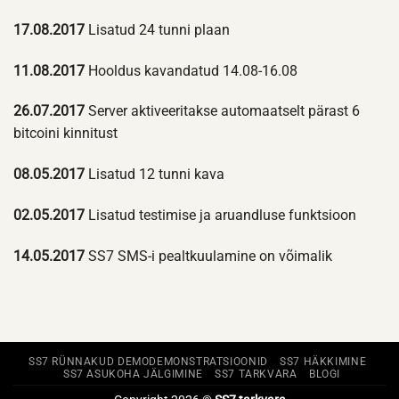
17.08.2017
Lisatud 24 tunni plaan
11.08.2017
Hooldus kavandatud 14.08-16.08
26.07.2017
Server aktiveeritakse automaatselt pärast 6
bitcoini kinnitust
08.05.2017
Lisatud 12 tunni kava
02.05.2017
Lisatud testimise ja aruandluse funktsioon
14.05.2017
SS7 SMS-i pealtkuulamine on võimalik
SS7 RÜNNAKUD DEMODEMONSTRATSIOONID
SS7 HÄKKIMINE
SS7 ASUKOHA JÄLGIMINE
SS7 TARKVARA
BLOGI