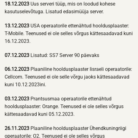
18.12.2023
Uus serveri tüüp, mis on loodud kohese
kasutuselevõtuga. Lisatud edasimüüja server.
13.12.2023
USA operaatorile ettenähtud hooldusplaaster:
T-Mobile. Teenused ei ole selles võrgus kättesaadavad kuni
16.12.2023.
07.12.2023
Lisatud: SS7 Server 90 päevaks
06.12.2023
Plaaniline hooldusplaaster Iisraeli operaatorile:
Cellcom. Teenused ei ole selle võrgu jaoks kättesaadavad
kuni 10.12.2023ini.
03.12.2023
Prantsusmaa operaatorile ettenähtud
hooldusplaaster: Orange. Teenused ei ole selles võrgus
kättesaadavad kuni 05.12.2023.
26.11.2023
Plaaniline hooldusplaaster Ühendkuningriigi
operaatorile: O2. Teenused ei ole selles võrgus