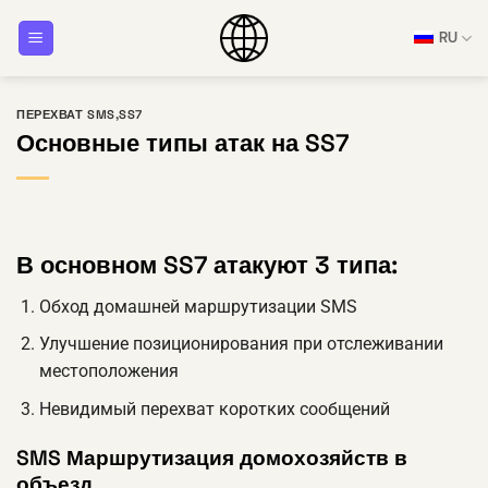
Перейти
RU
к
содержанию
ПЕРЕХВАТ SMS
,
SS7
Основные типы атак на SS7
В основном SS7 атакуют 3 типа:
Обход домашней маршрутизации SMS
Улучшение позиционирования при отслеживании
местоположения
Невидимый перехват коротких сообщений
SMS Маршрутизация домохозяйств в
объезд