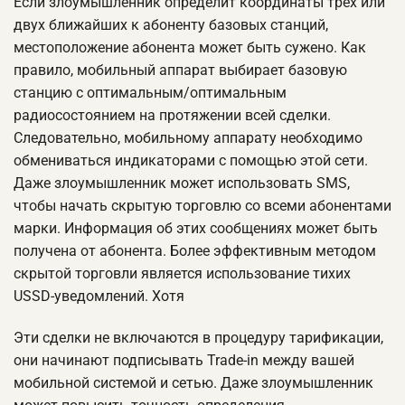
Если злоумышленник определит координаты трех или
двух ближайших к абоненту базовых станций,
местоположение абонента может быть сужено. Как
правило, мобильный аппарат выбирает базовую
станцию с оптимальным/оптимальным
радиосостоянием на протяжении всей сделки.
Следовательно, мобильному аппарату необходимо
обмениваться индикаторами с помощью этой сети.
Даже злоумышленник может использовать SMS,
чтобы начать скрытую торговлю со всеми абонентами
марки. Информация об этих сообщениях может быть
получена от абонента. Более эффективным методом
скрытой торговли является использование тихих
USSD-уведомлений. Хотя
Эти сделки не включаются в процедуру тарификации,
они начинают подписывать Trade-in между вашей
мобильной системой и сетью. Даже злоумышленник