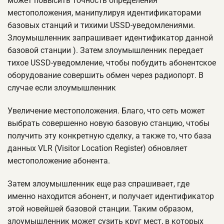
может повысить точность определения
местоположения, манипулируя идентификаторами
базовых станций и тихими USSD-уведомлениями.
Злоумышленник запрашивает идентификатор данной
базовой станции ). Затем злоумышленник передает
тихое USSD-уведомление, чтобы побудить абонентское
оборудование совершить обмен через радиопорт. В
случае если злоумышленник
Увеличение местоположения. Благо, что сеть может
выбрать совершенно новую базовую станцию, чтобы
получить эту конкретную сделку, а также то, что база
данных VLR (Visitor Location Register) обновляет
местоположение абонента.
Затем злоумышленник еще раз спрашивает, где
именно находится абонент, и получает идентификатор
этой новейшей базовой станции. Таким образом,
злоумышленник может сузить круг мест, в которых