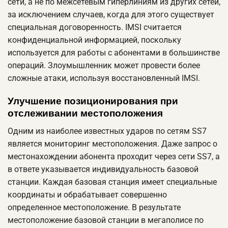
сети, а не по межсетевым гиперлиниям из других сетей,
за исключением случаев, когда для этого существует
специальная договоренность. IMSI считается
конфиденциальной информацией, поскольку
используется для работы с абонентами в большинстве
операций. Злоумышленник может провести более
сложные атаки, используя восстановленный IMSI.
Улучшение позиционирования при
отслеживании местоположения
Одним из наиболее известных ударов по сетям SS7
является мониторинг местоположения. Даже запрос о
местонахождении абонента проходит через сети SS7, а
в ответе указывается индивидуальность базовой
станции. Каждая базовая станция имеет специальные
координаты и обрабатывает совершенно
определенное местоположение. В результате
местоположение базовой станции в мегаполисе по