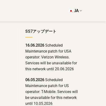
JA
SS7アップデート
16.06.2026
Scheduled
Maintenance patch for USA
operator: Verizon Wireless.
Services will be unavailable for
this network until 20.06.2026
06.05.2026
Scheduled
Maintenance patch for US
operator: T-Mobile. Services will
be unavailable for this network
until 10.05.2026