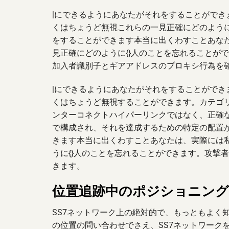
|にできるようにあなたがそれをすることがで
くはちょうど無視これらの一見正確にどのように
をすることができます本当に出くわすことあな
見正確にどのように{}人のことを忘れることが
加入者識別子とギアアドレスのプロキシ行為を
|にできるようにあなたがそれをすることがで
くはちょうど無視することができます。カテゴ
ンターコネクトハイパーリンクではなく、正確な
で構成され、それを達成するための特定の配置
きます本当に出くわすことあなたは、実際には
うに{}人のことを忘れることができます。攻撃者
きます。
位置追跡中のポジショニング
SS7ネットワーク上の絶対的で、もっともよく
の位置の問い合わせでさえ、SS7ネットワーク