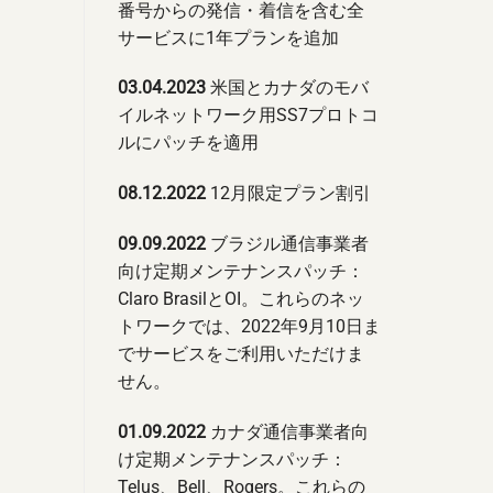
番号からの発信・着信を含む全
サービスに1年プランを追加
03.04.2023
米国とカナダのモバ
イルネットワーク用SS7プロトコ
ルにパッチを適用
08.12.2022
12月限定プラン割引
09.09.2022
ブラジル通信事業者
向け定期メンテナンスパッチ：
Claro BrasilとOI。これらのネッ
トワークでは、2022年9月10日ま
でサービスをご利用いただけま
せん。
01.09.2022
カナダ通信事業者向
け定期メンテナンスパッチ：
Telus、Bell、Rogers。これらの