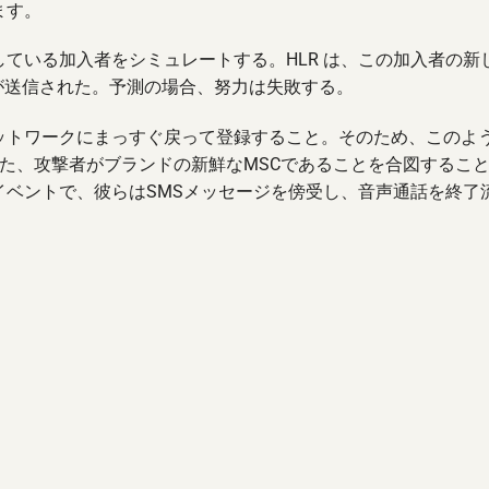
ます。
ている加入者をシミュレートする。HLR は、この加入者の新
ジが送信された。予測の場合、努力は失敗する。
ットワークにまっすぐ戻って登録すること。そのため、このよ
た、攻撃者がブランドの新鮮なMSCであることを合図するこ
イベントで、彼らはSMSメッセージを傍受し、音声通話を終了