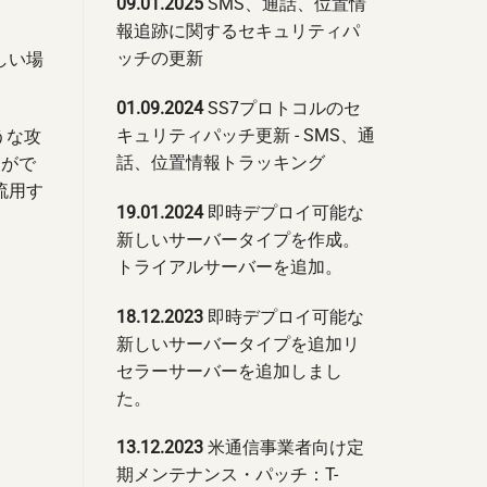
09.01.2025
SMS、通話、位置情
報追跡に関するセキュリティパ
ッチの更新
しい場
01.09.2024
SS7プロトコルのセ
キュリティパッチ更新 - SMS、通
うな攻
話、位置情報トラッキング
とがで
流用す
19.01.2024
即時デプロイ可能な
新しいサーバータイプを作成。
トライアルサーバーを追加。
18.12.2023
即時デプロイ可能な
新しいサーバータイプを追加リ
セラーサーバーを追加しまし
た。
13.12.2023
米通信事業者向け定
期メンテナンス・パッチ：T-