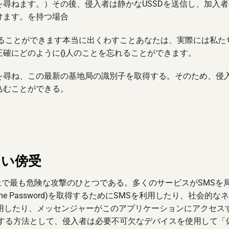
尋ねます。）その後、侵入者は静かなUSSDを送信し、加入者
けます。を持つ場合
することができます本当に出くわすことあなたは、実際には私た
確にどのように{}人のことを忘れることができます。
を尋ね、この最新の基地局の識別子を取得する。そのため、侵
込むことができる。
ない傍受
上で最も危険な攻撃のひとつである。多くのサービスがSMSを
me Password)を取得するためにSMSを利用したり、社会的な
利用したり、メッセンジャーがこのアプリケーションにアクセス
発する方法として、侵入者は必要不可欠なデバイスを使用して「