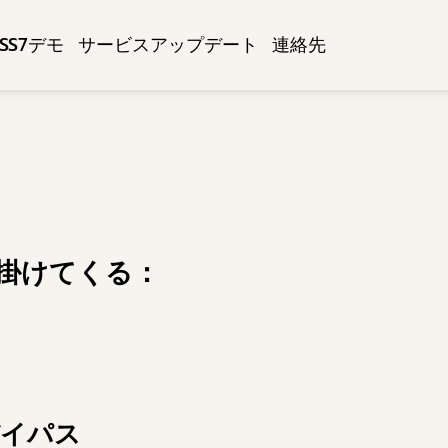
SS7デモ
サービスアップデート
連絡先
仕掛けてくる：
バイパス