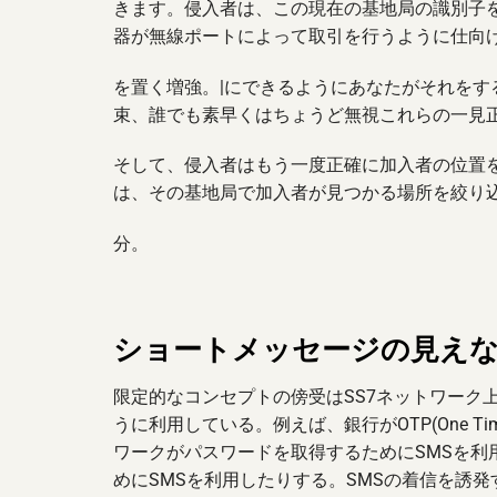
きます。侵入者は、この現在の基地局の識別子を
器が無線ポートによって取引を行うように仕向
を置く増強。|にできるようにあなたがそれを
束、誰でも素早くはちょうど無視これらの一見正
そして、侵入者はもう一度正確に加入者の位置
は、その基地局で加入者が見つかる場所を絞り
分。
ショートメッセージの見え
限定的なコンセプトの傍受はSS7ネットワーク
うに利用している。例えば、銀行がOTP(One Ti
ワークがパスワードを取得するためにSMSを
めにSMSを利用したりする。SMSの着信を誘