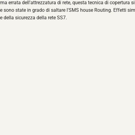
rma errata dell'attrezzatura di rete, questa tecnica di copertura si
ste sono state in grado di saltare l'SMS house Routing. Effetti simi
e della sicurezza della rete SS7.