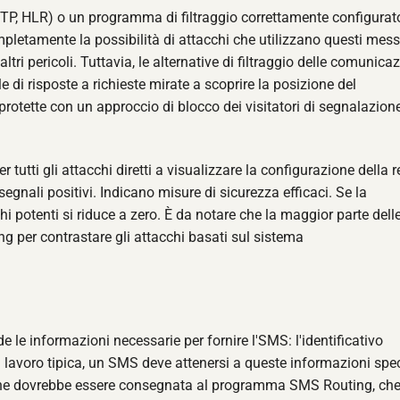
 (STP, HLR) o un programma di filtraggio correttamente configurato
mpletamente la possibilità di attacchi che utilizzano questi mess
tri pericoli. Tuttavia, le alternative di filtraggio delle comunicaz
 di risposte a richieste mirate a scoprire la posizione del
 protette con un approccio di blocco dei visitatori di segnalazion
er tutti gli attacchi diretti a visualizzare la configurazione della r
 segnali positivi. Indicano misure di sicurezza efficaci. Se la
hi potenti si riduce a zero. È da notare che la maggior parte delle
 per contrastare gli attacchi basati sul sistema
e informazioni necessarie per fornire l'SMS: l'identificativo
di lavoro tipica, un SMS deve attenersi a queste informazioni spec
ione dovrebbe essere consegnata al programma SMS Routing, ch