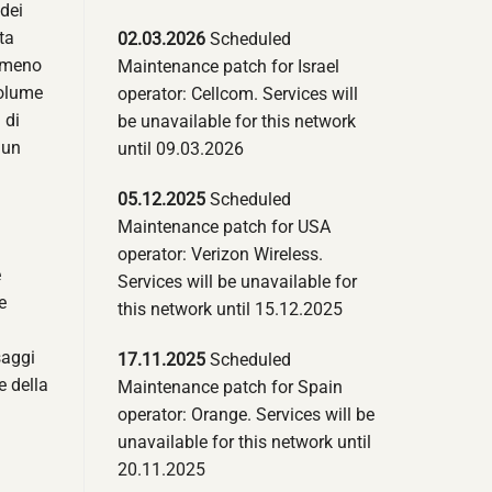
 dei
ta
02.03.2026
Scheduled
o meno
Maintenance patch for Israel
volume
operator: Cellcom. Services will
 di
be unavailable for this network
 un
until 09.03.2026
05.12.2025
Scheduled
Maintenance patch for USA
operator: Verizon Wireless.
è
Services will be unavailable for
e
this network until 15.12.2025
saggi
17.11.2025
Scheduled
e della
Maintenance patch for Spain
operator: Orange. Services will be
unavailable for this network until
20.11.2025