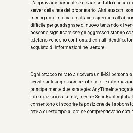
L'approvvigionamento è dovuto al fatto che un intru
server della rete del proprietario. Altri attacchi s
mining non implica un attacco specifico all'abbon
difficile per guadagnare di nuovo tentando di ven
possono significare che gli aggressori stanno cost
telefono vengono confrontati con gli identificatori
acquisto di informazioni nel settore.
Ogni attacco mirato a ricevere un IMSI personale 
servito agli aggressori per ottenere le informazio
principalmente due strategie: AnyTimeInterrogat
informazioni sulla rete, mentre SendRoutingInfo f
consentono di scoprire la posizione dell'abbonato.
rete a questo tipo di ordine comprendevano dati re