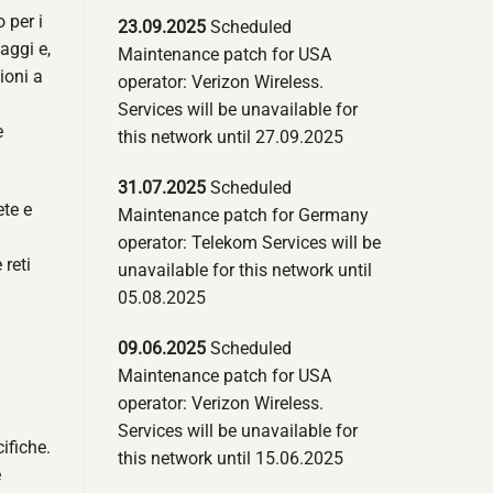
 per i
23.09.2025
Scheduled
aggi e,
Maintenance patch for USA
ioni a
operator: Verizon Wireless.
Services will be unavailable for
e
this network until 27.09.2025
31.07.2025
Scheduled
ete e
Maintenance patch for Germany
operator: Telekom Services will be
 reti
unavailable for this network until
05.08.2025
09.06.2025
Scheduled
Maintenance patch for USA
operator: Verizon Wireless.
Services will be unavailable for
ifiche.
this network until 15.06.2025
e