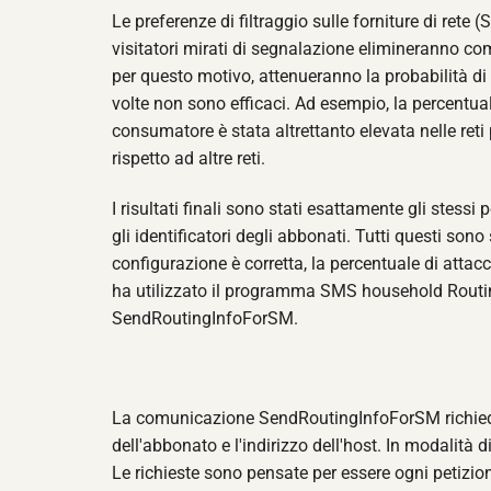
Le preferenze di filtraggio sulle forniture di rete
visitatori mirati di segnalazione elimineranno co
per questo motivo, attenueranno la probabilità di al
volte non sono efficaci. Ad esempio, la percentuale
consumatore è stata altrettanto elevata nelle reti
rispetto ad altre reti.
I risultati finali sono stati esattamente gli stessi p
gli identificatori degli abbonati. Tutti questi sono
configurazione è corretta, la percentuale di attacc
ha utilizzato il programma SMS household Routing
SendRoutingInfoForSM.
La comunicazione SendRoutingInfoForSM richiede l
dell'abbonato e l'indirizzo dell'host. In modalità 
Le richieste sono pensate per essere ogni petiz