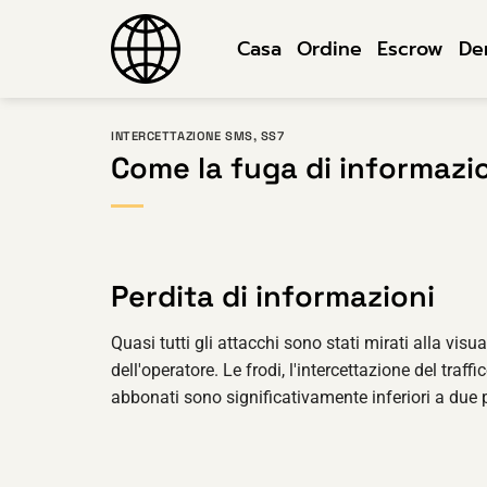
Salta
ai
Casa
Ordine
Escrow
De
contenuti
INTERCETTAZIONE SMS
,
SS7
Come la fuga di informazio
Perdita di informazioni
Quasi tutti gli attacchi sono stati mirati alla visu
dell'operatore. Le frodi, l'intercettazione del traffi
abbonati sono significativamente inferiori a due 