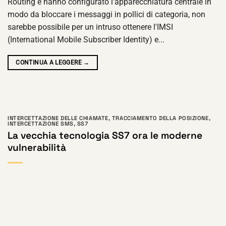
Routing e hanno configurato l'apparecchiatura centrale in
modo da bloccare i messaggi in pollici di categoria, non
sarebbe possibile per un intruso ottenere l'IMSI
(International Mobile Subscriber Identity) e...
CONTINUA A LEGGERE
→
INTERCETTAZIONE DELLE CHIAMATE
,
TRACCIAMENTO DELLA POSIZIONE
,
INTERCETTAZIONE SMS
,
SS7
La vecchia tecnologia SS7 ora le moderne
vulnerabilità