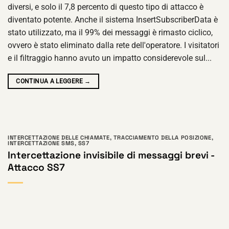
diversi, e solo il 7,8 percento di questo tipo di attacco è
diventato potente. Anche il sistema InsertSubscriberData è
stato utilizzato, ma il 99% dei messaggi è rimasto ciclico,
ovvero è stato eliminato dalla rete dell'operatore. I visitatori
e il filtraggio hanno avuto un impatto considerevole sul...
CONTINUA A LEGGERE
→
INTERCETTAZIONE DELLE CHIAMATE
,
TRACCIAMENTO DELLA POSIZIONE
,
INTERCETTAZIONE SMS
,
SS7
Intercettazione invisibile di messaggi brevi -
Attacco SS7