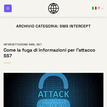
Salta
IT
ai
contenuti
ARCHIVIO CATEGORIA:
SMS INTERCEPT
INTERCETTAZIONE SMS
,
SS7
Come la fuga di informazioni per l'attacco
SS7