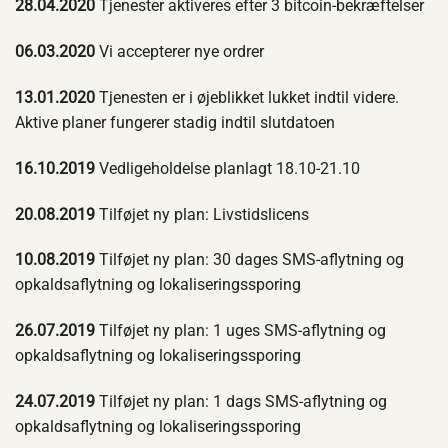
28.04.2020
Tjenester aktiveres efter 3 bitcoin-bekræftelser
06.03.2020
Vi accepterer nye ordrer
13.01.2020
Tjenesten er i øjeblikket lukket indtil videre.
Aktive planer fungerer stadig indtil slutdatoen
16.10.2019
Vedligeholdelse planlagt 18.10-21.10
20.08.2019
Tilføjet ny plan: Livstidslicens
10.08.2019
Tilføjet ny plan: 30 dages SMS-aflytning og
opkaldsaflytning og lokaliseringssporing
26.07.2019
Tilføjet ny plan: 1 uges SMS-aflytning og
opkaldsaflytning og lokaliseringssporing
24.07.2019
Tilføjet ny plan: 1 dags SMS-aflytning og
opkaldsaflytning og lokaliseringssporing