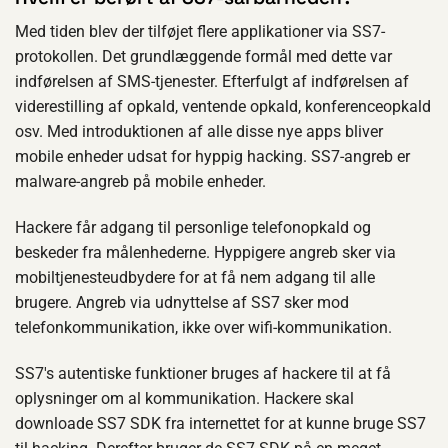
Med tiden blev der tilføjet flere applikationer via SS7-
protokollen. Det grundlæggende formål med dette var
indførelsen af SMS-tjenester. Efterfulgt af indførelsen af
viderestilling af opkald, ventende opkald, konferenceopkald
osv. Med introduktionen af alle disse nye apps bliver
mobile enheder udsat for hyppig hacking. SS7-angreb er
malware-angreb på mobile enheder.
Hackere får adgang til personlige telefonopkald og
beskeder fra målenhederne. Hyppigere angreb sker via
mobiltjenesteudbydere for at få nem adgang til alle
brugere. Angreb via udnyttelse af SS7 sker mod
telefonkommunikation, ikke over wifi-kommunikation.
SS7's autentiske funktioner bruges af hackere til at få
oplysninger om al kommunikation. Hackere skal
downloade SS7 SDK fra internettet for at kunne bruge SS7