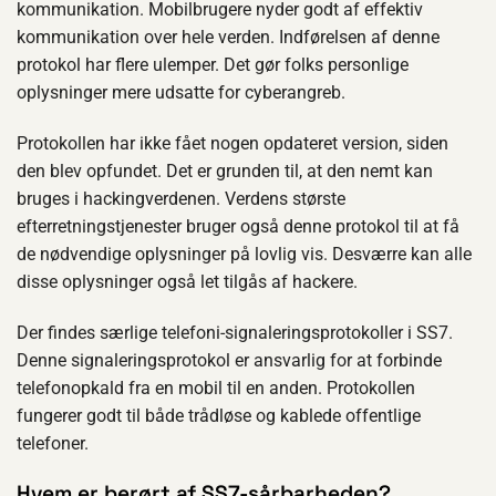
kommunikation. Mobilbrugere nyder godt af effektiv
kommunikation over hele verden. Indførelsen af denne
protokol har flere ulemper. Det gør folks personlige
oplysninger mere udsatte for cyberangreb.
Protokollen har ikke fået nogen opdateret version, siden
den blev opfundet. Det er grunden til, at den nemt kan
bruges i hackingverdenen. Verdens største
efterretningstjenester bruger også denne protokol til at få
de nødvendige oplysninger på lovlig vis. Desværre kan alle
disse oplysninger også let tilgås af hackere.
Der findes særlige telefoni-signaleringsprotokoller i SS7.
Denne signaleringsprotokol er ansvarlig for at forbinde
telefonopkald fra en mobil til en anden. Protokollen
fungerer godt til både trådløse og kablede offentlige
telefoner.
Hvem er berørt af SS7-sårbarheden?