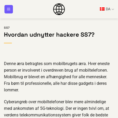
Fortsæt
DA
til
indhold
SS7
Hvordan udnytter hackere SS7?
Denne æra betragtes som mobilbrugets æra. Hver eneste
person er involveret i overdreven brug af mobiltelefonen.
Mobilbrug er blevet en afhængighed for alle mennesker.
Fra børn til professionelle, alle har disse gadgets i deres
lommer.
Cyberangreb over mobiltelefoner blev mere almindelige
med ankomsten af 5G-teknologi. Der er ingen tvivl om, at
verdens telekommunikationssystem giver folk de bedste