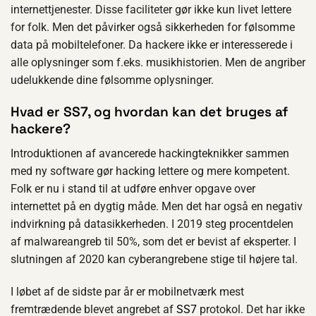
internettjenester. Disse faciliteter gør ikke kun livet lettere
for folk. Men det påvirker også sikkerheden for følsomme
data på mobiltelefoner. Da hackere ikke er interesserede i
alle oplysninger som f.eks. musikhistorien. Men de angriber
udelukkende dine følsomme oplysninger.
Hvad er SS7, og hvordan kan det bruges af
hackere?
Introduktionen af avancerede hackingteknikker sammen
med ny software gør hacking lettere og mere kompetent.
Folk er nu i stand til at udføre enhver opgave over
internettet på en dygtig måde. Men det har også en negativ
indvirkning på datasikkerheden. I 2019 steg procentdelen
af malwareangreb til 50%, som det er bevist af eksperter. I
slutningen af 2020 kan cyberangrebene stige til højere tal.
I løbet af de sidste par år er mobilnetværk mest
fremtrædende blevet angrebet af
SS7
protokol. Det har ikke