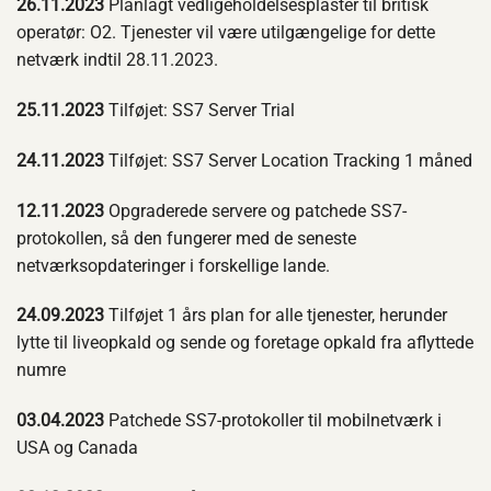
26.11.2023
Planlagt vedligeholdelsesplaster til britisk
operatør: O2. Tjenester vil være utilgængelige for dette
netværk indtil 28.11.2023.
25.11.2023
Tilføjet: SS7 Server Trial
24.11.2023
Tilføjet: SS7 Server Location Tracking 1 måned
12.11.2023
Opgraderede servere og patchede SS7-
protokollen, så den fungerer med de seneste
netværksopdateringer i forskellige lande.
24.09.2023
Tilføjet 1 års plan for alle tjenester, herunder
lytte til liveopkald og sende og foretage opkald fra aflyttede
numre
03.04.2023
Patchede SS7-protokoller til mobilnetværk i
USA og Canada