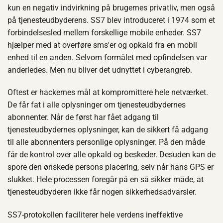
kun en negativ indvirkning på brugernes privatliv, men også
på tjenesteudbyderens. SS7 blev introduceret i 1974 som et
forbindelsesled mellem forskellige mobile enheder. SS7
hjælper med at overføre sms'er og opkald fra en mobil
enhed til en anden. Selvom formålet med opfindelsen var
anderledes. Men nu bliver det udnyttet i cyberangreb.
Oftest er hackernes mål at kompromittere hele netværket.
De får fat i alle oplysninger om tjenesteudbydernes
abonnenter. Når de først har fået adgang til
tjenesteudbydernes oplysninger, kan de sikkert få adgang
til alle abonnenters personlige oplysninger. På den måde
får de kontrol over alle opkald og beskeder. Desuden kan de
spore den ønskede persons placering, selv når hans GPS er
slukket. Hele processen foregår på en så sikker måde, at
tjenesteudbyderen ikke får nogen sikkerhedsadvarsler.
SS7-protokollen faciliterer hele verdens ineffektive