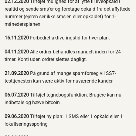
02.12.2020
Tilføjet mulighed for at lytte til liveopkald i
realtid og sende sms'er og foretage opkald fra det aflyttede
nummer (ejeren ser ikke sms'en eller opkaldet) for 1-
månedersplanen
16.11.2020
Forbedret aktiveringstid for hver plan.
04.11.2020
Alle ordrer behandles manuelt inden for 24
timer. Konti uden ordrer slettes dagligt.
21.09.2020
På grund af mange spamforsøg vil SS7-
testtjenesten kun være aktiv for nuværende kunder.
06.07.2020
Tilføjet tegnebogsfunktion. Brugere kan nu
indbetale og hæve bitcoin
09.06.2020
Tilføjet ny plan: 1 SMS eller 1 opkald eller 1
lokaliseringssporing