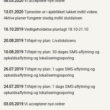
06.03.2020
Vi accepterer nye ordrer
13.01.2020
Tjenesten er i øjeblikket lukket indtil videre.
Aktive planer fungerer stadig indtil slutdatoen
16.10.2019
Vedligeholdelse planlagt 18.10-21.10
20.08.2019
Tilføjet ny plan: Livstidslicens
10.08.2019
Tilføjet ny plan: 30 dages SMS-aflytning og
opkaldsaflytning og lokaliseringssporing
26.07.2019
Tilføjet ny plan: 1 uges SMS-aflytning og
opkaldsaflytning og lokaliseringssporing
24.07.2019
Tilføjet ny plan: 1 dags SMS-aflytning og
opkaldsaflytning og lokaliseringssporing
03.05.2019
Vi accepterer nye ordrer