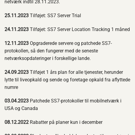
netværk indtil 28.11.2023.
25.11.2023
Tilføjet: SS7 Server Trial
24.11.2023
Tilføjet: SS7 Server Location Tracking 1 måned
12.11.2023
Opgraderede servere og patchede SS7-
protokollen, så den fungerer med de seneste
netværksopdateringer i forskellige lande.
24.09.2023
Tilføjet 1 års plan for alle tjenester, herunder
lytte til liveopkald og sende og foretage opkald fra aflyttede
numre
03.04.2023
Patchede SS7-protokoller til mobilnetværk i
USA og Canada
08.12.2022
Rabatter på planer kun i december