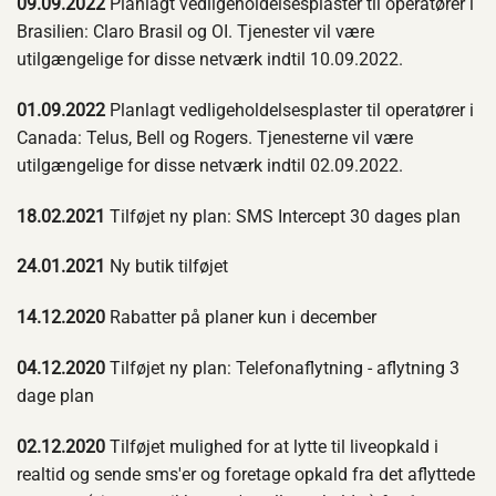
09.09.2022
Planlagt vedligeholdelsesplaster til operatører i
Brasilien: Claro Brasil og OI. Tjenester vil være
utilgængelige for disse netværk indtil 10.09.2022.
01.09.2022
Planlagt vedligeholdelsesplaster til operatører i
Canada: Telus, Bell og Rogers. Tjenesterne vil være
utilgængelige for disse netværk indtil 02.09.2022.
18.02.2021
Tilføjet ny plan: SMS Intercept 30 dages plan
24.01.2021
Ny butik tilføjet
14.12.2020
Rabatter på planer kun i december
04.12.2020
Tilføjet ny plan: Telefonaflytning - aflytning 3
dage plan
02.12.2020
Tilføjet mulighed for at lytte til liveopkald i
realtid og sende sms'er og foretage opkald fra det aflyttede