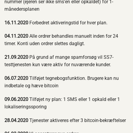
nummer (ejeren ser ikke sms'en eller opkaldet) for 1-
månedersplanen
16.11.2020
Forbedret aktiveringstid for hver plan.
04.11.2020
Alle ordrer behandles manuelt inden for 24
timer. Konti uden ordrer slettes dagligt.
21.09.2020
På grund af mange spamforsøg vil SS7-
testtjenesten kun være aktiv for nuværende kunder.
06.07.2020
Tilføjet tegnebogsfunktion. Brugere kan nu
indbetale og hæve bitcoin
09.06.2020
Tilføjet ny plan: 1 SMS eller 1 opkald eller 1
lokaliseringssporing
28.04.2020
Tjenester aktiveres efter 3 bitcoin-bekræftelser