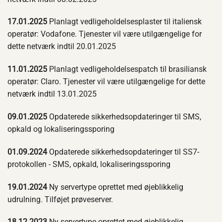
17.01.2025
Planlagt vedligeholdelsesplaster til italiensk
operatør: Vodafone. Tjenester vil være utilgængelige for
dette netværk indtil 20.01.2025
11.01.2025
Planlagt vedligeholdelsespatch til brasiliansk
operatør: Claro. Tjenester vil være utilgængelige for dette
netværk indtil 13.01.2025
09.01.2025
Opdaterede sikkerhedsopdateringer til SMS,
opkald og lokaliseringssporing
01.09.2024
Opdaterede sikkerhedsopdateringer til SS7-
protokollen - SMS, opkald, lokaliseringssporing
19.01.2024
Ny servertype oprettet med øjeblikkelig
udrulning. Tilføjet prøveserver.
18.12.2023
Ny servertype oprettet med øjeblikkelig