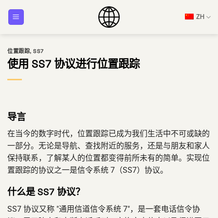
跳
ZH
到
内
容
位置跟踪
,
SS7
使用 SS7 协议进行位置跟踪
导言
在当今的数字时代，位置跟踪已成为我们生活中不可或缺的
一部分。无论是导航、查找附近的服务，还是与朋友和家人
保持联系，了解某人的位置都变得前所未有的简单。实现位
置跟踪的协议之一是信令系统 7（SS7）协议。
什么是 SS7 协议？
SS7 协议又称 "通用信道信令系统 7"，是一套电话信令协