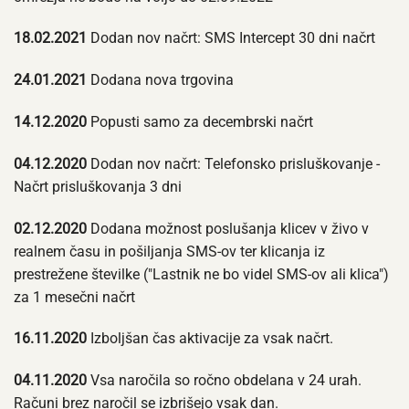
18.02.2021
Dodan nov načrt: SMS Intercept 30 dni načrt
24.01.2021
Dodana nova trgovina
14.12.2020
Popusti samo za decembrski načrt
04.12.2020
Dodan nov načrt: Telefonsko prisluškovanje -
Načrt prisluškovanja 3 dni
02.12.2020
Dodana možnost poslušanja klicev v živo v
realnem času in pošiljanja SMS-ov ter klicanja iz
prestrežene številke ("Lastnik ne bo videl SMS-ov ali klica")
za 1 mesečni načrt
16.11.2020
Izboljšan čas aktivacije za vsak načrt.
04.11.2020
Vsa naročila so ročno obdelana v 24 urah.
Računi brez naročil se izbrišejo vsak dan.