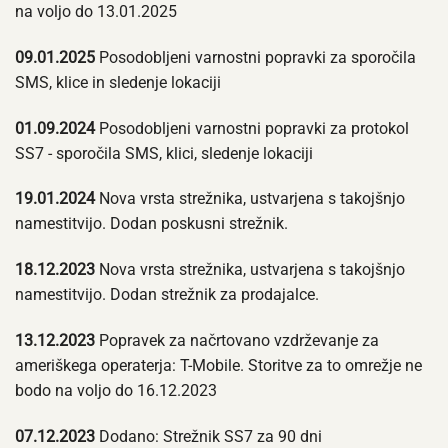
na voljo do 13.01.2025
09.01.2025
Posodobljeni varnostni popravki za sporočila
SMS, klice in sledenje lokaciji
01.09.2024
Posodobljeni varnostni popravki za protokol
SS7 - sporočila SMS, klici, sledenje lokaciji
19.01.2024
Nova vrsta strežnika, ustvarjena s takojšnjo
namestitvijo. Dodan poskusni strežnik.
18.12.2023
Nova vrsta strežnika, ustvarjena s takojšnjo
namestitvijo. Dodan strežnik za prodajalce.
13.12.2023
Popravek za načrtovano vzdrževanje za
ameriškega operaterja: T-Mobile. Storitve za to omrežje ne
bodo na voljo do 16.12.2023
07.12.2023
Dodano: Strežnik SS7 za 90 dni