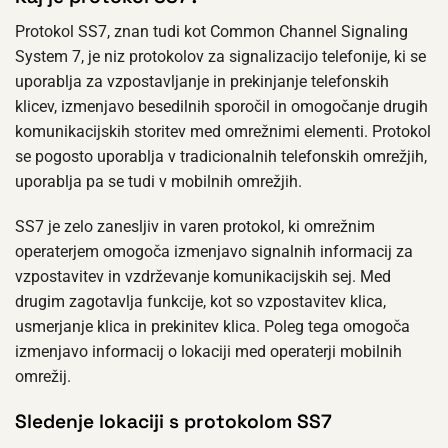
Protokol SS7, znan tudi kot Common Channel Signaling
System 7, je niz protokolov za signalizacijo telefonije, ki se
uporablja za vzpostavljanje in prekinjanje telefonskih
klicev, izmenjavo besedilnih sporočil in omogočanje drugih
komunikacijskih storitev med omrežnimi elementi. Protokol
se pogosto uporablja v tradicionalnih telefonskih omrežjih,
uporablja pa se tudi v mobilnih omrežjih.
SS7 je zelo zanesljiv in varen protokol, ki omrežnim
operaterjem omogoča izmenjavo signalnih informacij za
vzpostavitev in vzdrževanje komunikacijskih sej. Med
drugim zagotavlja funkcije, kot so vzpostavitev klica,
usmerjanje klica in prekinitev klica. Poleg tega omogoča
izmenjavo informacij o lokaciji med operaterji mobilnih
omrežij.
Sledenje lokaciji s protokolom SS7