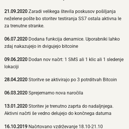
21.09.2020
Zaradi velikega števila poskusov pošiljanja
neželene pošte bo storitev testiranja SS7 ostala aktivna le
za trenutne stranke.
06.07.2020
Dodana funkcija denarnice. Uporabniki lahko
zdaj nakazujejo in dvigujejo bitcoine
09.06.2020
Dodan nov načrt: 1 SMS ali 1 klic ali 1 sledenje
lokaciji
28.04.2020
Storitve se aktivirajo po 3 potrditvah Bitcoin
06.03.2020
Sprejemamo nova naročila
13.01.2020
Storitev je trenutno zaprta do nadaljnjega.
Aktivni načrti še vedno delujejo do končnega datuma
16.10.2019
Načrtovano vzdrževanje 18.10-21.10