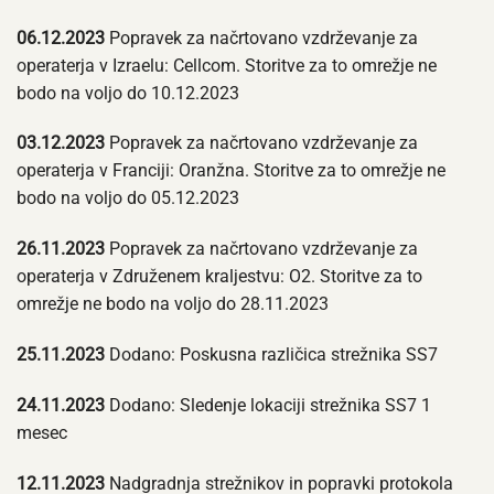
06.12.2023
Popravek za načrtovano vzdrževanje za
operaterja v Izraelu: Cellcom. Storitve za to omrežje ne
bodo na voljo do 10.12.2023
03.12.2023
Popravek za načrtovano vzdrževanje za
operaterja v Franciji: Oranžna. Storitve za to omrežje ne
bodo na voljo do 05.12.2023
26.11.2023
Popravek za načrtovano vzdrževanje za
operaterja v Združenem kraljestvu: O2. Storitve za to
omrežje ne bodo na voljo do 28.11.2023
25.11.2023
Dodano: Poskusna različica strežnika SS7
24.11.2023
Dodano: Sledenje lokaciji strežnika SS7 1
mesec
12.11.2023
Nadgradnja strežnikov in popravki protokola