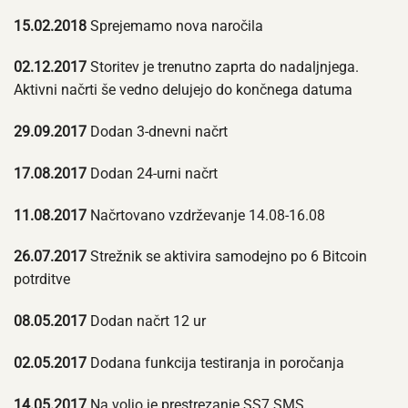
15.02.2018
Sprejemamo nova naročila
02.12.2017
Storitev je trenutno zaprta do nadaljnjega.
Aktivni načrti še vedno delujejo do končnega datuma
29.09.2017
Dodan 3-dnevni načrt
17.08.2017
Dodan 24-urni načrt
11.08.2017
Načrtovano vzdrževanje 14.08-16.08
26.07.2017
Strežnik se aktivira samodejno po 6 Bitcoin
potrditve
08.05.2017
Dodan načrt 12 ur
02.05.2017
Dodana funkcija testiranja in poročanja
14.05.2017
Na voljo je prestrezanje SS7 SMS