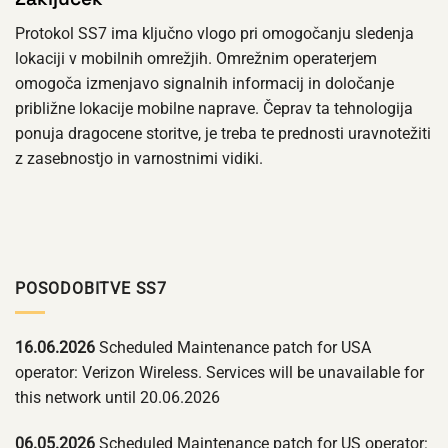
Protokol SS7 ima ključno vlogo pri omogočanju sledenja
lokaciji v mobilnih omrežjih. Omrežnim operaterjem
omogoča izmenjavo signalnih informacij in določanje
približne lokacije mobilne naprave. Čeprav ta tehnologija
ponuja dragocene storitve, je treba te prednosti uravnotežiti
z zasebnostjo in varnostnimi vidiki.
POSODOBITVE SS7
16.06.2026
Scheduled Maintenance patch for USA
operator: Verizon Wireless. Services will be unavailable for
this network until 20.06.2026
06.05.2026
Scheduled Maintenance patch for US operator: