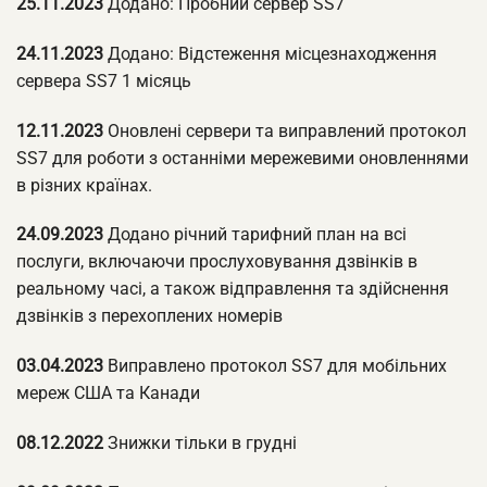
25.11.2023
Додано: Пробний сервер SS7
24.11.2023
Додано: Відстеження місцезнаходження
сервера SS7 1 місяць
12.11.2023
Оновлені сервери та виправлений протокол
SS7 для роботи з останніми мережевими оновленнями
в різних країнах.
24.09.2023
Додано річний тарифний план на всі
послуги, включаючи прослуховування дзвінків в
реальному часі, а також відправлення та здійснення
дзвінків з перехоплених номерів
03.04.2023
Виправлено протокол SS7 для мобільних
мереж США та Канади
08.12.2022
Знижки тільки в грудні