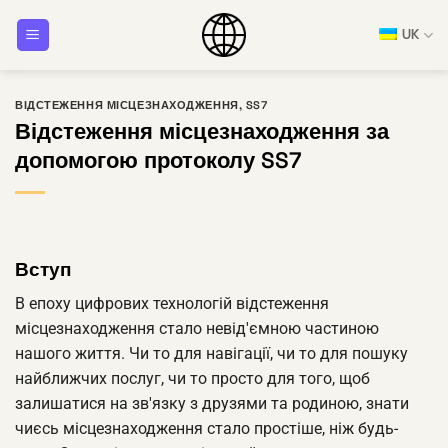
Перейти
UK
до
змісту
ВІДСТЕЖЕННЯ МІСЦЕЗНАХОДЖЕННЯ
,
SS7
Відстеження місцезнаходження за
допомогою протоколу SS7
Вступ
В епоху цифрових технологій відстеження
місцезнаходження стало невід'ємною частиною
нашого життя. Чи то для навігації, чи то для пошуку
найближчих послуг, чи то просто для того, щоб
залишатися на зв'язку з друзями та родиною, знати
чиєсь місцезнаходження стало простіше, ніж будь-