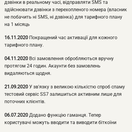
дзвінки в реальному часі, відправляти SMS та
здійснювати дзвінки з перехопленого номера (власник
не побачить ні SMS, ні дзвінка) для тарифного плану
на 1 місяць
16.11.2020
Покращений час активації для кожного
тарифного плану.
04.11.2020
Всі замовлення обробляються вручну
протягом 24 годин. Акаунти без замовлень
видаляються щодня.
21.09.2020
У зв'язку з великою кількістю спроб спаму
тестовий сервіс SS7 залишиться активним лише для
поточних клієнтів.
06.07.2020
Додано функцію гаманця. Тепер
користувачі можуть вводити та виводити біткоїни