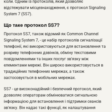
коли. Одним із протоколів, який дозволяє
відстежувати місцезнаходження, є протокол Signaling
System 7 (SS7).
Що таке протокол SS7?
Протокол SS7, також відомий як Common Channel
Signaling System 7, - це набір протоколів сигналізації
телефонії, які використовуються для встановлення та
розриву телефонних дзвінків, обміну текстовими
повідомленнями та інших послуг зв'язку між
елементами мережі. Він широко використовується в
традиційних телефонних мережах, а також
застосовується в мобільних мережах.
SS7 - це високонадійний і безпечний протокол, який
дозволяє операторам обмінюватися сигнальною
інформацією для встановлення і підтримки сеансів
зв'язку. Він надає такі функції, як налаштування