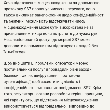
Хоча відстеження місцезнаходження за допомогою
протоколу SS7 пропонує численні переваги, воно
також викликає занепокоєння щодо конфіденційності
та безпеки. Можливість відстежувати чиєсь
місцезнаходження може бути використана не за
призначенням, якщо вона потрапить до чужих рук.
Несанкціонований доступ до мережі SS7 може
дозволити зловмисникам відстежувати людей без
їхньої згоди.
Щоб вирішити ці проблеми, оператори мереж і
постачальники послуг впровадили різні заходи
безпеки, такі як шифрування і протоколи
аутентифікації, щоб захистити цілісність і
конфіденційність сигнальних повідомлень SS7. Крім
того, регуляторні органи розробили керівні принципи,
які гарантують, що відстеження місцезнаходження
використовується відповідально і відповідно до