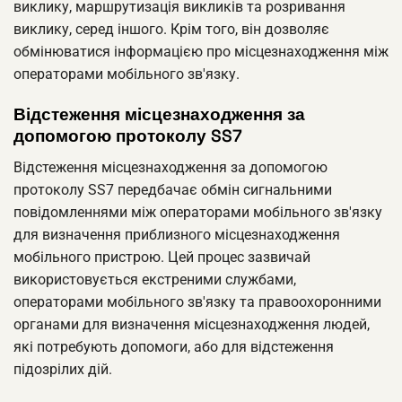
виклику, маршрутизація викликів та розривання
виклику, серед іншого. Крім того, він дозволяє
обмінюватися інформацією про місцезнаходження між
операторами мобільного зв'язку.
Відстеження місцезнаходження за
допомогою протоколу SS7
Відстеження місцезнаходження за допомогою
протоколу SS7 передбачає обмін сигнальними
повідомленнями між операторами мобільного зв'язку
для визначення приблизного місцезнаходження
мобільного пристрою. Цей процес зазвичай
використовується екстреними службами,
операторами мобільного зв'язку та правоохоронними
органами для визначення місцезнаходження людей,
які потребують допомоги, або для відстеження
підозрілих дій.