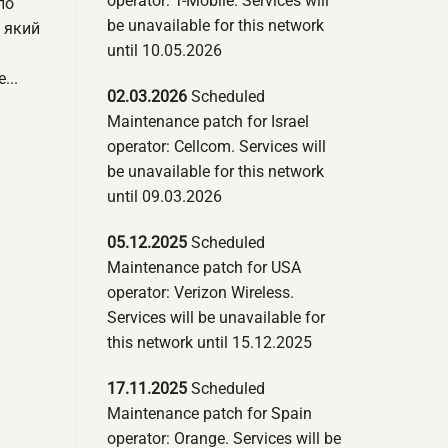
operator: T-Mobile. Services will
ло
be unavailable for this network
, який
until 10.05.2026
...
02.03.2026
Scheduled
Maintenance patch for Israel
operator: Cellcom. Services will
be unavailable for this network
until 09.03.2026
05.12.2025
Scheduled
Maintenance patch for USA
operator: Verizon Wireless.
Services will be unavailable for
this network until 15.12.2025
17.11.2025
Scheduled
Maintenance patch for Spain
operator: Orange. Services will be