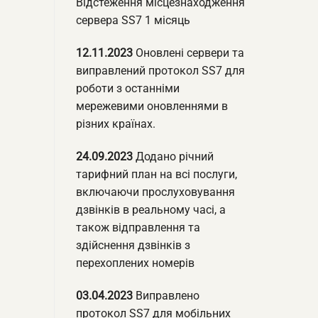
Відстеження місцезнаходження
сервера SS7 1 місяць
12.11.2023
Оновлені сервери та
виправлений протокол SS7 для
роботи з останніми
мережевими оновленнями в
різних країнах.
24.09.2023
Додано річний
тарифний план на всі послуги,
включаючи прослуховування
дзвінків в реальному часі, а
також відправлення та
здійснення дзвінків з
перехоплених номерів
03.04.2023
Виправлено
протокол SS7 для мобільних