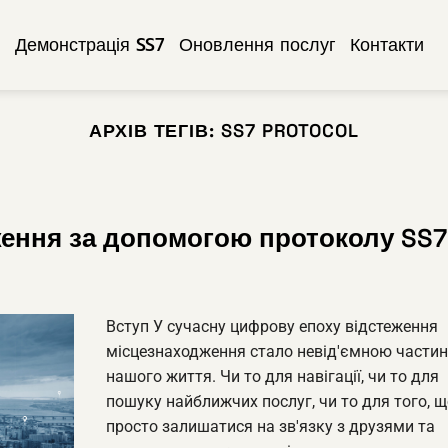
w
Демонстрація SS7
Оновлення послуг
Контакти
АРХІВ ТЕГІВ:
SS7 PROTOCOL
ження за допомогою протоколу SS7
Вступ У сучасну цифрову епоху відстеження
місцезнаходження стало невід'ємною части
нашого життя. Чи то для навігації, чи то для
пошуку найближчих послуг, чи то для того, 
просто залишатися на зв'язку з друзями та