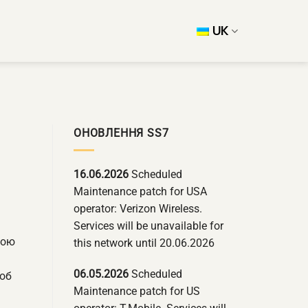
UK
ОНОВЛЕННЯ SS7
16.06.2026
Scheduled
Maintenance patch for USA
operator: Verizon Wireless.
Services will be unavailable for
ною
this network until 20.06.2026
06.05.2026
Scheduled
щоб
Maintenance patch for US