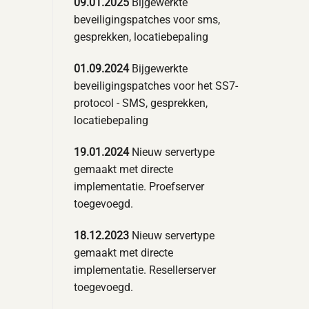
09.01.2025
Bijgewerkte
beveiligingspatches voor sms,
gesprekken, locatiebepaling
01.09.2024
Bijgewerkte
beveiligingspatches voor het SS7-
protocol - SMS, gesprekken,
locatiebepaling
19.01.2024
Nieuw servertype
gemaakt met directe
implementatie. Proefserver
toegevoegd.
18.12.2023
Nieuw servertype
gemaakt met directe
implementatie. Resellerserver
toegevoegd.