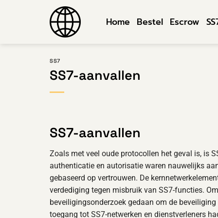
Ga
naar
Home
Bestel
Escrow
SS
inhoud
SS7
SS7-aanvallen
SS7-aanvallen
Zoals met veel oude protocollen het geval is, is
authenticatie en autorisatie waren nauwelijks aa
gebaseerd op vertrouwen. De kernnetwerkelemen
verdediging tegen misbruik van SS7-functies. Om
beveiligingsonderzoek gedaan om de beveiliging
toegang tot SS7-netwerken en dienstverleners ha