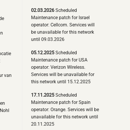
02.03.2026
Scheduled
Maintenance patch for Israel
de
operator: Cellcom. Services will
be unavailable for this network
an
until 09.03.2026
05.12.2025
Scheduled
ocatie
Maintenance patch for USA
t
operator: Verizon Wireless.
Services will be unavailable for
ur van
this network until 15.12.2025
17.11.2025
Scheduled
Maintenance patch for Spain
len
operator: Orange. Services will be
 Nohl
unavailable for this network until
20.11.2025