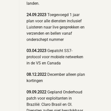
landen.
24.09.2023
Toegevoegd 1 jaar
plan voor alle diensten inclusief
Luisteren naar live gesprekken en
verzenden en bellen vanaf
onderschept nummer
03.04.2023
Gepatcht SS7-
protocol voor mobiele netwerken
in de VS en Canada
08.12.2022
December alleen plan
kortingen
09.09.2022
Gepland Onderhoud
patch voor exploitanten in
Brazilië: Claro Brasil en OI.
Diensten zullen niet beschikbaar