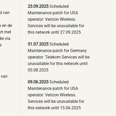
23.09.2025
Scheduled
jd van
Maintenance patch for USA
operator: Verizon Wireless.
n en de
Services will be unavailable for
urt met
this network until 27.09.2025
ie via
31.07.2025
Scheduled
s
Maintenance patch for Germany
operator: Telekom Services will be
unavailable for this network until
05.08.2025
 van
09.06.2025
Scheduled
Maintenance patch for USA
operator: Verizon Wireless.
Services will be unavailable for
this network until 15.06.2025