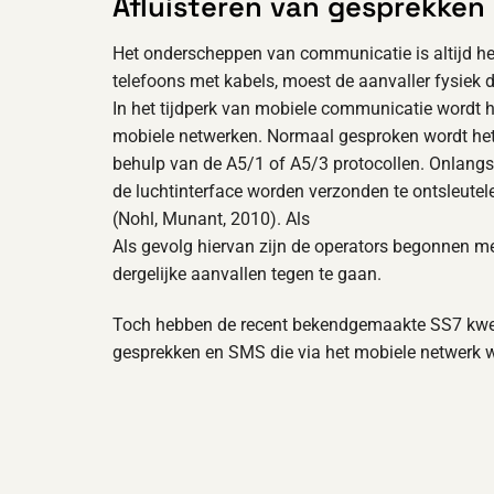
Afluisteren van gesprekken
Het onderscheppen van communicatie is altijd het
telefoons met kabels, moest de aanvaller fysiek 
In het tijdperk van mobiele communicatie wordt h
mobiele netwerken. Normaal gesproken wordt het v
behulp van de A5/1 of A5/3 protocollen. Onlangs 
de luchtinterface worden verzonden te ontsleutel
(Nohl, Munant, 2010). Als
Als gevolg hiervan zijn de operators begonnen me
dergelijke aanvallen tegen te gaan.
Toch hebben de recent bekendgemaakte SS7 kwe
gesprekken en SMS die via het mobiele netwerk