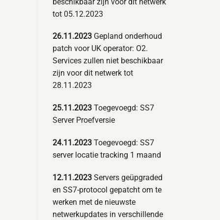
beschikbaar zijn voor dit netwerk
tot 05.12.2023
26.11.2023
Gepland onderhoud
patch voor UK operator: O2.
Services zullen niet beschikbaar
zijn voor dit netwerk tot
28.11.2023
25.11.2023
Toegevoegd: SS7
Server Proefversie
24.11.2023
Toegevoegd: SS7
server locatie tracking 1 maand
12.11.2023
Servers geüpgraded
en SS7-protocol gepatcht om te
werken met de nieuwste
netwerkupdates in verschillende