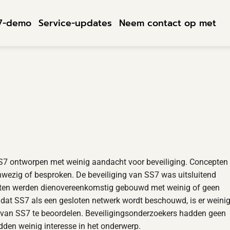
7-demo
Service-updates
Neem contact op met
 SS7 ontworpen met weinig aandacht voor beveiliging. Concepten 
nwezig of besproken. De beveiliging van SS7 was uitsluitend
ten werden dienovereenkomstig gebouwd met weinig of geen
dat SS7 als een gesloten netwerk wordt beschouwd, is er weini
 van SS7 te beoordelen. Beveiligingsonderzoekers hadden geen
dden weinig interesse in het onderwerp.