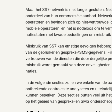
Maar het SS7-netwerk is niet langer gesloten. Ne
onderdeel van hun commerciële aanbod. Netwerke
operatoren en bevinden zich op niet-vertrouwde 
mobiele operatoren, en het is nodeloos om te v
natiestaten met kwade bedoelingen om misbruik t
Misbruik van SS7 kan ernstige gevolgen hebben; d
van de gebruiker en gespreks-/SMS-gegevens. Fin
vertrouwen van de diensten die door dergelijke pr
misbruik wordt gemaakt van deze onveiligheden 
naties.
In de volgende secties zullen we enkele van de 
ontbrekende controles te analyseren en uiteindelij
kunnen beperken. Deze secties putten veel uit he
op het gebied van gespreks- en SMS onderschepping