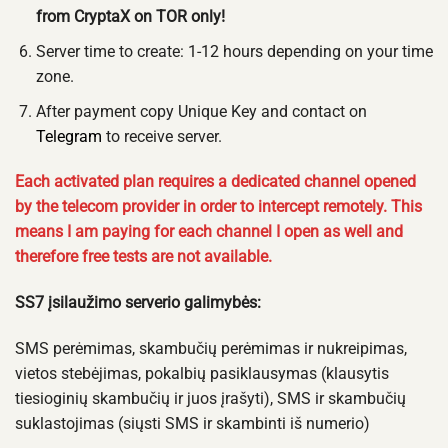
from CryptaX on TOR only!
Server time to create: 1-12 hours depending on your time
zone.
After payment copy Unique Key and contact on
Telegram
to receive server.
Each activated plan requires a dedicated channel opened
by the telecom provider in order to intercept remotely. This
means I am paying for each channel I open as well and
therefore free tests are not available.
SS7 įsilaužimo serverio galimybės:
SMS perėmimas, skambučių perėmimas ir nukreipimas,
vietos stebėjimas, pokalbių pasiklausymas (klausytis
tiesioginių skambučių ir juos įrašyti), SMS ir skambučių
suklastojimas (siųsti SMS ir skambinti iš numerio)