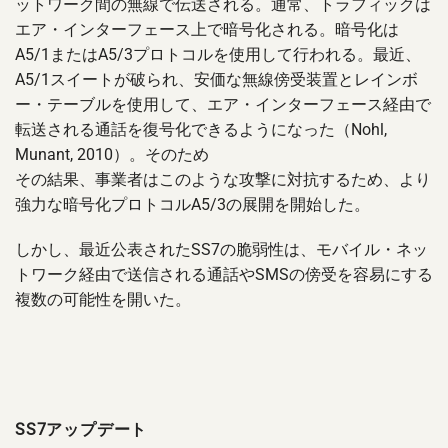
ットワーク間の無線で伝送される。通常、トラフィックは
エア・インターフェース上で暗号化される。暗号化は
A5/1またはA5/3プロトコルを使用して行われる。最近、
A5/1スイートが破られ、安価な無線傍受装置とレインボ
ー・テーブルを使用して、エア・インターフェース経由で
転送される通話を復号化できるようになった（Nohl,
Munant, 2010）。そのため
その結果、事業者はこのような攻撃に対抗するため、より
強力な暗号化プロトコルA5/3の展開を開始した。
しかし、最近公表されたSS7の脆弱性は、モバイル・ネッ
トワーク経由で送信される通話やSMSの傍受を容易にする
複数の可能性を開いた。
SS7アップデート