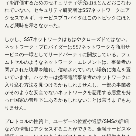
ィを評価するためのセキュリティ研究はほとんどおこなわ
れていない。セキュリティ研究者はSS7ネットワークにア
クセスできず、サービスプロバイダはこのトピックにほと
んど興味を示さなかった。
しかし、SS7ネットワークはもはやクローズドではない。
ネットワーク・プロバイダーはSS7ネットワークを商用サ
ービスの一環としてサードパーティに開放している。フェ
ムトセルのようなネットワーク・エレメントは、事業者の
閉ざされた境界を離れ、信頼されていない場所に拠点を置
いています。ハッカーは携帯電話事業者のネットワークに
入り込む方法を見つけるかもしれませんし、一部の事業者
がそのような安全でないネットワークを悪用する悪意を持
った国家の管理下にあるかもしれないことは言うまでもあ
りません。
プロトコルの性質上、ユーザーの位置や通話/SMSの詳細
などの情報にアクセスすることができる。金融サービスや