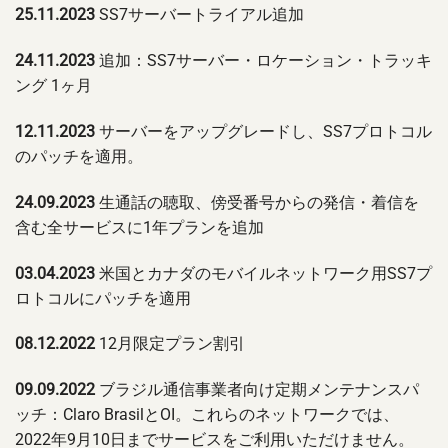
25.11.2023
SS7サーバートライアル追加
24.11.2023
追加：SS7サーバー・ロケーション・トラッキ
ング 1ヶ月
12.11.2023
サーバーをアップグレードし、SS7プロトコル
のパッチを適用。
24.09.2023
生通話の聴取、傍受番号からの発信・着信を
含む全サービスに1年プランを追加
03.04.2023
米国とカナダのモバイルネットワーク用SS7プ
ロトコルにパッチを適用
08.12.2022
12月限定プラン割引
09.09.2022
ブラジル通信事業者向け定期メンテナンスパ
ッチ：Claro BrasilとOI。これらのネットワークでは、
2022年9月10日までサービスをご利用いただけません。