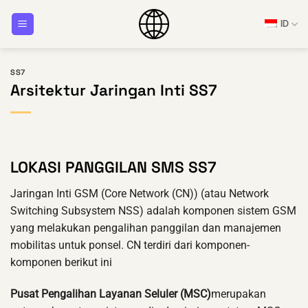
Loncat
ID
ke
konten
SS7
Arsitektur Jaringan Inti SS7
LOKASI PANGGILAN SMS SS7
Jaringan Inti GSM (Core Network (CN)) (atau Network
Switching Subsystem NSS) adalah komponen sistem GSM
yang melakukan pengalihan panggilan dan manajemen
mobilitas untuk ponsel. CN terdiri dari komponen-
komponen berikut ini
Pusat Pengalihan Layanan Seluler (MSC)
merupakan