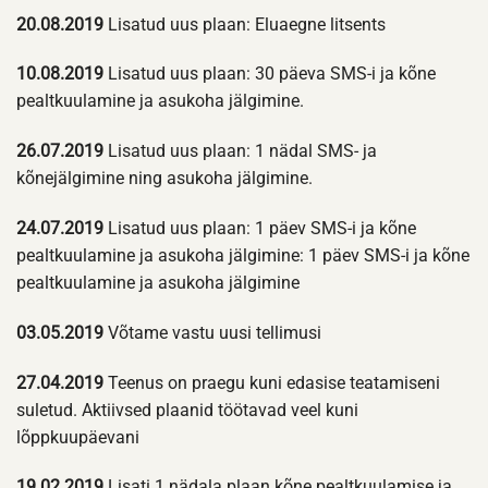
20.08.2019
Lisatud uus plaan: Eluaegne litsents
10.08.2019
Lisatud uus plaan: 30 päeva SMS-i ja kõne
pealtkuulamine ja asukoha jälgimine.
26.07.2019
Lisatud uus plaan: 1 nädal SMS- ja
kõnejälgimine ning asukoha jälgimine.
24.07.2019
Lisatud uus plaan: 1 päev SMS-i ja kõne
pealtkuulamine ja asukoha jälgimine: 1 päev SMS-i ja kõne
pealtkuulamine ja asukoha jälgimine
03.05.2019
Võtame vastu uusi tellimusi
27.04.2019
Teenus on praegu kuni edasise teatamiseni
suletud. Aktiivsed plaanid töötavad veel kuni
lõppkuupäevani
19.02.2019
Lisati 1 nädala plaan kõne pealtkuulamise ja