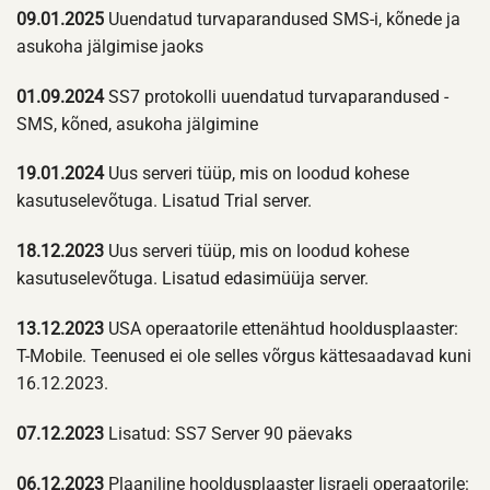
09.01.2025
Uuendatud turvaparandused SMS-i, kõnede ja
asukoha jälgimise jaoks
01.09.2024
SS7 protokolli uuendatud turvaparandused -
SMS, kõned, asukoha jälgimine
19.01.2024
Uus serveri tüüp, mis on loodud kohese
kasutuselevõtuga. Lisatud Trial server.
18.12.2023
Uus serveri tüüp, mis on loodud kohese
kasutuselevõtuga. Lisatud edasimüüja server.
13.12.2023
USA operaatorile ettenähtud hooldusplaaster:
T-Mobile. Teenused ei ole selles võrgus kättesaadavad kuni
16.12.2023.
07.12.2023
Lisatud: SS7 Server 90 päevaks
06.12.2023
Plaaniline hooldusplaaster Iisraeli operaatorile: