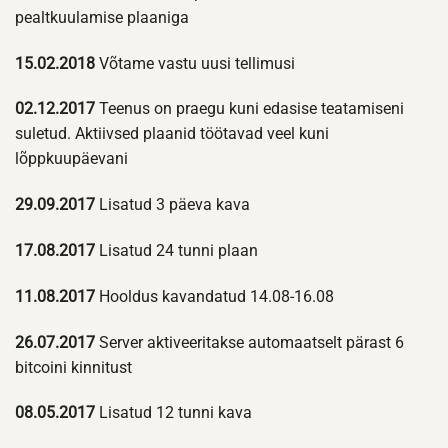
pealtkuulamise plaaniga
15.02.2018
Võtame vastu uusi tellimusi
02.12.2017
Teenus on praegu kuni edasise teatamiseni
suletud. Aktiivsed plaanid töötavad veel kuni
lõppkuupäevani
29.09.2017
Lisatud 3 päeva kava
17.08.2017
Lisatud 24 tunni plaan
11.08.2017
Hooldus kavandatud 14.08-16.08
26.07.2017
Server aktiveeritakse automaatselt pärast 6
bitcoini kinnitust
08.05.2017
Lisatud 12 tunni kava