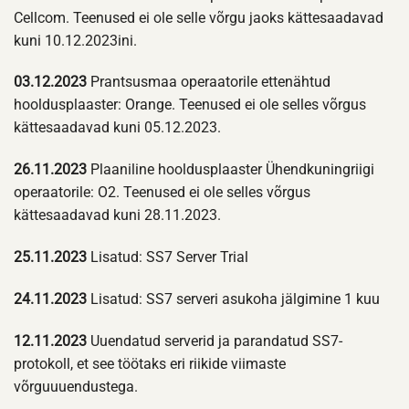
Cellcom. Teenused ei ole selle võrgu jaoks kättesaadavad
kuni 10.12.2023ini.
03.12.2023
Prantsusmaa operaatorile ettenähtud
hooldusplaaster: Orange. Teenused ei ole selles võrgus
kättesaadavad kuni 05.12.2023.
26.11.2023
Plaaniline hooldusplaaster Ühendkuningriigi
operaatorile: O2. Teenused ei ole selles võrgus
kättesaadavad kuni 28.11.2023.
25.11.2023
Lisatud: SS7 Server Trial
24.11.2023
Lisatud: SS7 serveri asukoha jälgimine 1 kuu
12.11.2023
Uuendatud serverid ja parandatud SS7-
protokoll, et see töötaks eri riikide viimaste
võrguuuendustega.