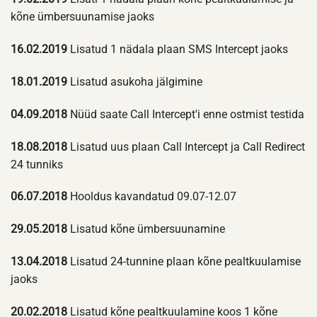
kõne ümbersuunamise jaoks
16.02.2019
Lisatud 1 nädala plaan SMS Intercept jaoks
18.01.2019
Lisatud asukoha jälgimine
04.09.2018
Nüüd saate Call Intercept'i enne ostmist testida
18.08.2018
Lisatud uus plaan Call Intercept ja Call Redirect
24 tunniks
06.07.2018
Hooldus kavandatud 09.07-12.07
29.05.2018
Lisatud kõne ümbersuunamine
13.04.2018
Lisatud 24-tunnine plaan kõne pealtkuulamise
jaoks
20.02.2018
Lisatud kõne pealtkuulamine koos 1 kõne