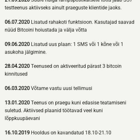
testteenus aktiivseks ainult praeguste klientide jaoks.
06.07.2020
Lisatud rahakoti funktsioon. Kasutajad saavad
nüüd Bitcoini hoiustada ja välja võtta
09.06.2020
Lisatud uus plaan: 1 SMS või 1 kõne või 1
asukoha jälgimine.
28.04.2020
Teenused on aktiveeritud pärast 3 bitcoin
kinnitused
06.03.2020
Võtame vastu uusi tellimusi
13.01.2020
Teenus on praegu kuni edasise teatamiseni
suletud. Aktiivsed plaanid töötavad veel kuni
lõppkuupäevani
16.10.2019
Hooldus on kavandatud 18.10-21.10