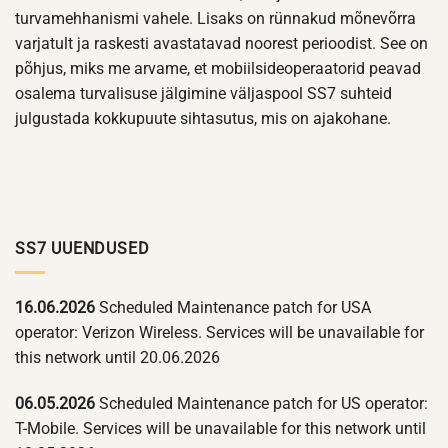
turvamehhanismi vahele. Lisaks on rünnakud mõnevõrra
varjatult ja raskesti avastatavad noorest perioodist. See on
põhjus, miks me arvame, et mobiilsideoperaatorid peavad
osalema turvalisuse jälgimine väljaspool SS7 suhteid
julgustada kokkupuute sihtasutus, mis on ajakohane.
SS7 UUENDUSED
16.06.2026
Scheduled Maintenance patch for USA
operator: Verizon Wireless. Services will be unavailable for
this network until 20.06.2026
06.05.2026
Scheduled Maintenance patch for US operator:
T-Mobile. Services will be unavailable for this network until