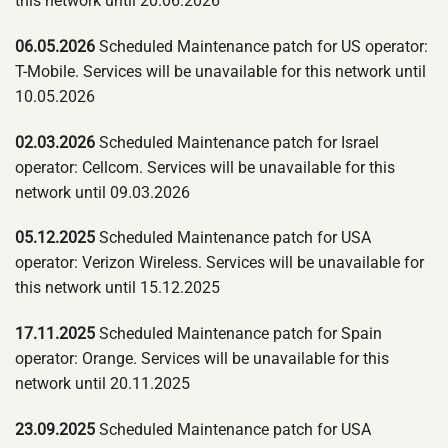
this network until 20.06.2026
06.05.2026
Scheduled Maintenance patch for US operator:
T-Mobile. Services will be unavailable for this network until
10.05.2026
02.03.2026
Scheduled Maintenance patch for Israel
operator: Cellcom. Services will be unavailable for this
network until 09.03.2026
05.12.2025
Scheduled Maintenance patch for USA
operator: Verizon Wireless. Services will be unavailable for
this network until 15.12.2025
17.11.2025
Scheduled Maintenance patch for Spain
operator: Orange. Services will be unavailable for this
network until 20.11.2025
23.09.2025
Scheduled Maintenance patch for USA