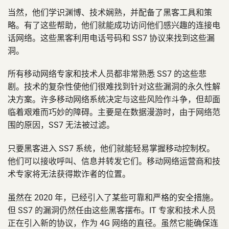
当然，他们学识渊博、技术娴熟，并配备了黑客工具和策
略。有了这些帮助，他们就能成功访问他们感兴趣的连接电
话网络。这些黑客利用电话号码和 SS7 协议来找到这些漏
洞。
所有移动网络专家和技术人员都非常熟悉 SS7 的这些悲
剧。技术的复杂性使他们很难找到针对这些漏洞的永久性解
决方案。许多移动网络系统决定与这些风险作斗争，但却面
临着艰难而巧妙的障碍。主要是在数据漫游时，由于网络范
围的原因，SS7 无法被过滤。
只要黑客进入 SS7 系统，他们就能轻易掌握移动控制权。
他们可以接收呼叫、信息并转发它们。移动网络运营商和技
术专家将无法获得欺诈者的位置。
虽然在 2020 年，已经引入了某些可靠和严格的安全措施。
但 SS7 的漏洞仍然任由这些黑客摆布。IT 专家和技术人员
正在引入新的协议，作为 4G 网络的直径。虽然它能确保连