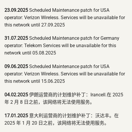
23.09.2025
Scheduled Maintenance patch for USA
operator: Verizon Wireless. Services will be unavailable for
this network until 27.09.2025
31.07.2025
Scheduled Maintenance patch for Germany
operator: Telekom Services will be unavailable for this
network until 05.08.2025
09.06.2025
Scheduled Maintenance patch for USA
operator: Verizon Wireless. Services will be unavailable for
this network until 15.06.2025
04.02.2025
伊朗运营商的计划维护补丁：Irancell.在 2025
年 2 月 8 日之前，该网络将无法使用服务。
17.01.2025
意大利运营商的计划维护补丁：沃达丰。在
2025 年 1 月 20 日之前，该网络将无法使用服务。