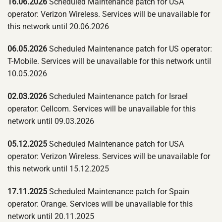
16.06.2026
Scheduled Maintenance patch for USA
operator: Verizon Wireless. Services will be unavailable for
this network until 20.06.2026
06.05.2026
Scheduled Maintenance patch for US operator:
T-Mobile. Services will be unavailable for this network until
10.05.2026
02.03.2026
Scheduled Maintenance patch for Israel
operator: Cellcom. Services will be unavailable for this
network until 09.03.2026
05.12.2025
Scheduled Maintenance patch for USA
operator: Verizon Wireless. Services will be unavailable for
this network until 15.12.2025
17.11.2025
Scheduled Maintenance patch for Spain
operator: Orange. Services will be unavailable for this
network until 20.11.2025