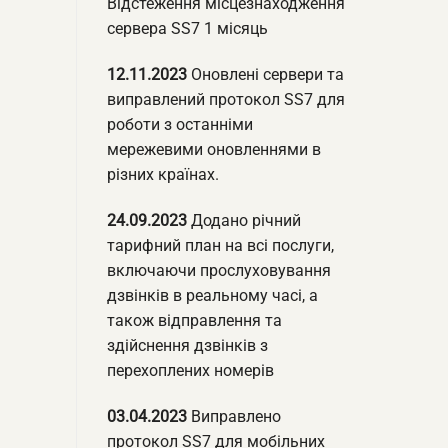
Відстеження місцезнаходження
сервера SS7 1 місяць
12.11.2023
Оновлені сервери та
виправлений протокол SS7 для
роботи з останніми
мережевими оновленнями в
різних країнах.
24.09.2023
Додано річний
тарифний план на всі послуги,
включаючи прослуховування
дзвінків в реальному часі, а
також відправлення та
здійснення дзвінків з
перехоплених номерів
03.04.2023
Виправлено
протокол SS7 для мобільних