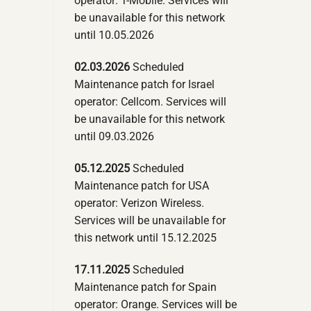
operator: T-Mobile. Services will
be unavailable for this network
until 10.05.2026
02.03.2026
Scheduled
Maintenance patch for Israel
operator: Cellcom. Services will
be unavailable for this network
until 09.03.2026
05.12.2025
Scheduled
Maintenance patch for USA
operator: Verizon Wireless.
Services will be unavailable for
this network until 15.12.2025
17.11.2025
Scheduled
Maintenance patch for Spain
operator: Orange. Services will be