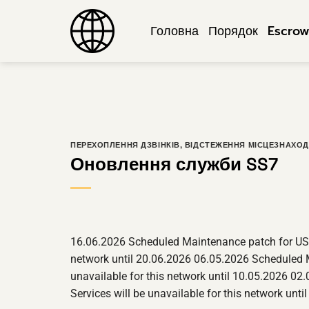
Перейти
до
Головна
Порядок
Escro
змісту
ПЕРЕХОПЛЕННЯ ДЗВІНКІВ
,
ВІДСТЕЖЕННЯ МІСЦЕЗНАХО
Оновлення служби SS7
16.06.2026 Scheduled Maintenance patch for USA o
network until 20.06.2026 06.05.2026 Scheduled M
unavailable for this network until 10.05.2026 02
Services will be unavailable for this network u