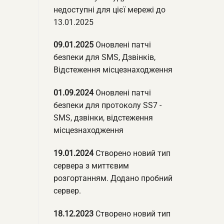
недоступні для цієї мережі до
13.01.2025
09.01.2025
Оновлені патчі
безпеки для SMS, Дзвінків,
Відстеження місцезнаходження
01.09.2024
Оновлені патчі
безпеки для протоколу SS7 -
SMS, дзвінки, відстеження
місцезнаходження
19.01.2024
Створено новий тип
сервера з миттєвим
розгортанням. Додано пробний
сервер.
18.12.2023
Створено новий тип