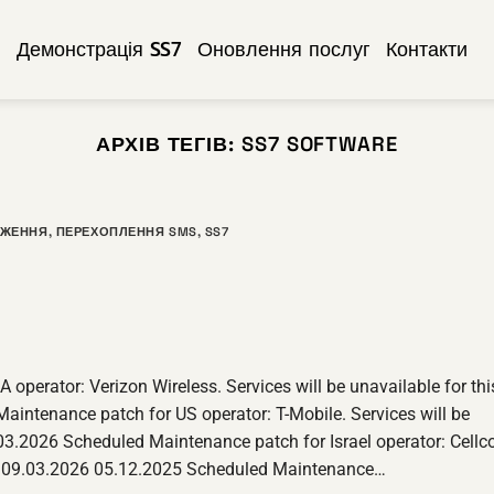
w
Демонстрація SS7
Оновлення послуг
Контакти
АРХІВ ТЕГІВ:
SS7 SOFTWARE
ДЖЕННЯ
,
ПЕРЕХОПЛЕННЯ SMS
,
SS7
perator: Verizon Wireless. Services will be unavailable for thi
aintenance patch for US operator: T-Mobile. Services will be
.03.2026 Scheduled Maintenance patch for Israel operator: Cellc
ntil 09.03.2026 05.12.2025 Scheduled Maintenance…