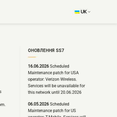
UK
ОНОВЛЕННЯ SS7
16.06.2026
Scheduled
Maintenance patch for USA
operator: Verizon Wireless.
Services will be unavailable for
s
this network until 20.06.2026
06.05.2026
Scheduled
om.
Maintenance patch for US