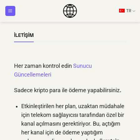
İçeriğe
TR
atla
İLETIŞIM
Her zaman kontrol edin
Sunucu
Güncellemeleri
Sadece kripto para ile ödeme yapabilirsiniz
.
Etkinleştirilen her plan, uzaktan müdahale
için telekom sağlayıcısı tarafından özel bir
kanal açılmasını gerektiriyor. Bu, açtığım
her kanal için de ödeme yaptığım