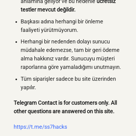
anlamına geliyor ve bu nedenle
ücretsiz
testler mevcut değildir.
Başkası adına herhangi bir önleme
faaliyeti yürütmüyorum.
Herhangi bir nedenden dolayı sunucu
müdahale edemezse, tam bir geri ödeme
alma hakkınız vardır. Sunucuyu müşteri
raporlarına göre yamaladığımı unutmayın.
Tüm siparişler sadece bu site üzerinden
yapılır.
Telegram Contact is for customers only. All
other questions are answered on this site.
https://t.me/ss7hacks