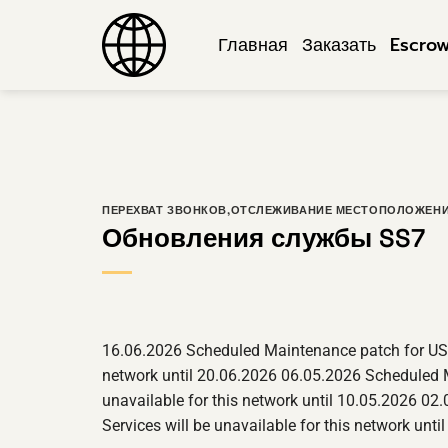
Перейти
к
Главная
Заказать
Escro
содержанию
ПЕРЕХВАТ ЗВОНКОВ
,
ОТСЛЕЖИВАНИЕ МЕСТОПОЛОЖЕН
Обновления службы SS7
16.06.2026 Scheduled Maintenance patch for USA o
network until 20.06.2026 06.05.2026 Scheduled M
unavailable for this network until 10.05.2026 02
Services will be unavailable for this network u