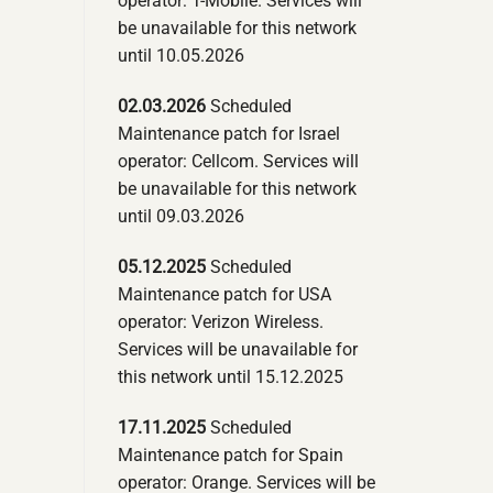
operator: T-Mobile. Services will
be unavailable for this network
until 10.05.2026
02.03.2026
Scheduled
Maintenance patch for Israel
operator: Cellcom. Services will
be unavailable for this network
until 09.03.2026
05.12.2025
Scheduled
Maintenance patch for USA
operator: Verizon Wireless.
Services will be unavailable for
this network until 15.12.2025
17.11.2025
Scheduled
Maintenance patch for Spain
operator: Orange. Services will be