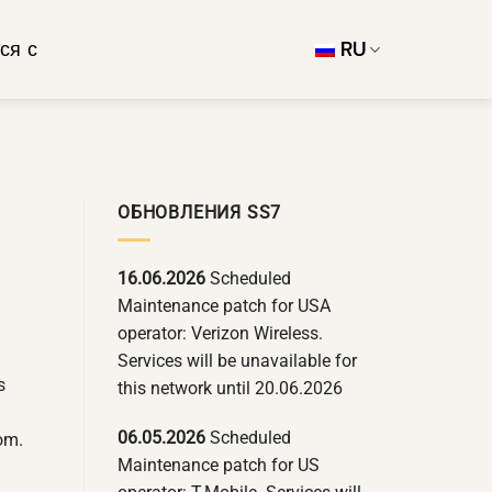
ся с
RU
ОБНОВЛЕНИЯ SS7
16.06.2026
Scheduled
Maintenance patch for USA
operator: Verizon Wireless.
Services will be unavailable for
s
this network until 20.06.2026
06.05.2026
Scheduled
om.
Maintenance patch for US