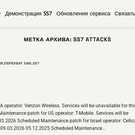
w
Демонстрация SS7
Обновления сервиса
Связать
МЕТКА АРХИВА:
SS7 ATTACKS
ИЯ
,
ПЕРЕХВАТ SMS
,
SS7
perator: Verizon Wireless. Services will be unavailable for thi
aintenance patch for US operator: T-Mobile. Services will be
.03.2026 Scheduled Maintenance patch for Israel operator: Cellc
ntil 09.03.2026 05.12.2025 Scheduled Maintenance…