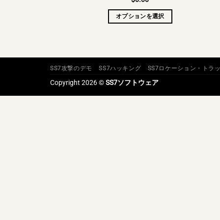
オプションを選択
SS7攻撃のデモ
SS7ハッキング
SS7ロケーション・トラ
Copyright 2026 ©
SS7ソフトウェア