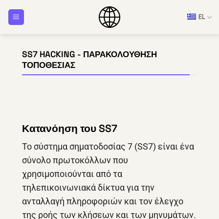
Μετάβαση
EL
στο
περιεχόμενο
SS7 HACKING - ΠΑΡΑΚΟΛΟΎΘΗΣΗ
ΤΟΠΟΘΕΣΊΑΣ
Κατανόηση του SS7
Το σύστημα σηματοδοσίας 7 (SS7) είναι ένα
σύνολο πρωτοκόλλων που
χρησιμοποιούνται από τα
τηλεπικοινωνιακά δίκτυα για την
ανταλλαγή πληροφοριών και τον έλεγχο
της ροής των κλήσεων και των μηνυμάτων.