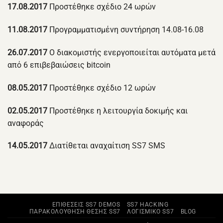
17.08.2017
Προστέθηκε σχέδιο 24 ωρών
11.08.2017
Προγραμματισμένη συντήρηση 14.08-16.08
26.07.2017
Ο διακομιστής ενεργοποιείται αυτόματα μετά
από 6 επιβεβαιώσεις bitcoin
08.05.2017
Προστέθηκε σχέδιο 12 ωρών
02.05.2017
Προστέθηκε η λειτουργία δοκιμής και
αναφοράς
14.05.2017
Διατίθεται αναχαίτιση SS7 SMS
ΕΠΙΘΈΣΕΙΣ SS7 DEMOS
SS7 HACKING
ΠΑΡΑΚΟΛΟΎΘΗΣΗ ΘΈΣΗΣ SS7
ΛΟΓΙΣΜΙΚΌ SS7
BLOG