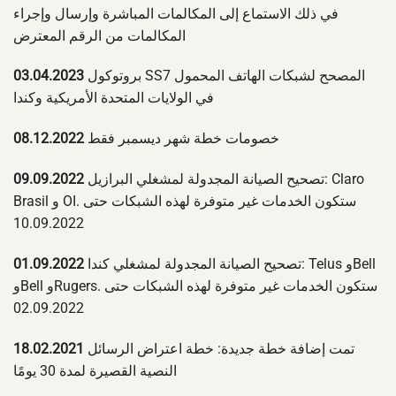
في ذلك الاستماع إلى المكالمات المباشرة وإرسال وإجراء
المكالمات من الرقم المعترض
بروتوكول SS7 المصحح لشبكات الهاتف المحمول
03.04.2023
في الولايات المتحدة الأمريكية وكندا
خصومات خطة شهر ديسمبر فقط
08.12.2022
تصحيح الصيانة المجدولة لمشغلي البرازيل: Claro
09.09.2022
Brasil و OI. ستكون الخدمات غير متوفرة لهذه الشبكات حتى
10.09.2022
تصحيح الصيانة المجدولة لمشغلي كندا: Telus وBell
01.09.2022
وBell وRugers. ستكون الخدمات غير متوفرة لهذه الشبكات حتى
02.09.2022
تمت إضافة خطة جديدة: خطة اعتراض الرسائل
18.02.2021
النصية القصيرة لمدة 30 يومًا